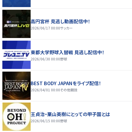
高円宮杯 見逃し動画配信中！
2026/06/17 00:00
サッカー
東都大学野球入替戦 見逃し配信中！
2026/06/30 00:00
野球
BEST BODY JAPANをライブ配信！
2026/04/01 00:00
その他競技
王貞治・栗山英樹にとっての甲子園とは
2026/06/15 00:00
野球