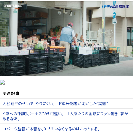
関連記事
大谷翔平のせいで「やりにくい」 ド軍米記者が明かした“実態”
ド軍への“臨時ボーナス”が「桁違い」 1人あたりの金額にファン驚き「夢が
あるなあ」
ロバーツ監督が本音をポロリ「いなくなるのはホッとする」