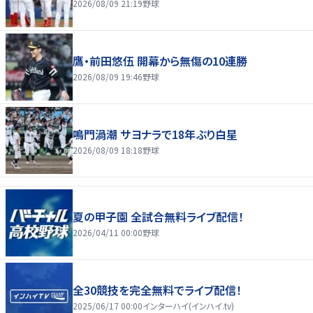
2026/08/09 21:19
野球
鷹・前田悠伍 開幕から無傷の10連勝
2026/08/09 19:46
野球
鳴門渦潮 サヨナラで18年ぶり白星
2026/08/09 18:18
野球
夏の甲子園 全試合無料ライブ配信！
2026/04/11 00:00
野球
全30競技を完全無料でライブ配信！
2025/06/17 00:00
インターハイ(インハイ.tv)