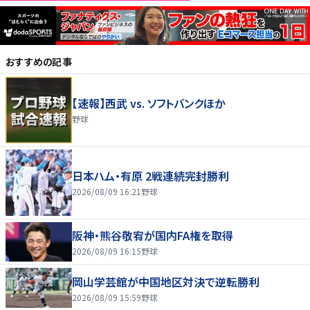
おすすめの記事
【速報】西武 vs. ソフトバンクほか
野球
日本ハム・有原 2戦連続完封勝利
2026/08/09 16:21
野球
阪神・熊谷敬宥が国内FA権を取得
2026/08/09 16:15
野球
岡山学芸館が中国地区対決で逆転勝利
2026/08/09 15:59
野球