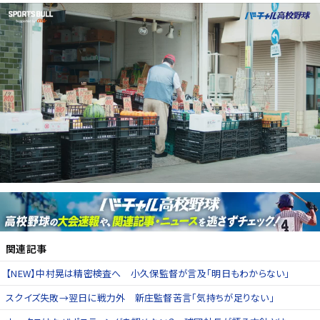
関連記事
【NEW】中村晃は精密検査へ 小久保監督が言及「明日もわからない」
スクイズ失敗→翌日に戦力外 新庄監督苦言「気持ちが足りない」