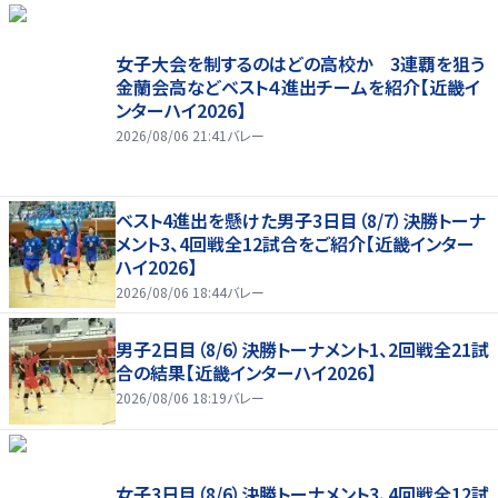
女子大会を制するのはどの高校か 3連覇を狙う
金蘭会高などベスト４進出チームを紹介【近畿イ
ンターハイ2026】
2026/08/06 21:41
バレー
ベスト4進出を懸けた男子3日目（8/7）決勝トーナ
メント3、4回戦全12試合をご紹介【近畿インター
ハイ2026】
2026/08/06 18:44
バレー
男子2日目（8/6）決勝トーナメント1、2回戦全21試
合の結果【近畿インターハイ2026】
2026/08/06 18:19
バレー
女子3日目（8/6）決勝トーナメント3、4回戦全12試