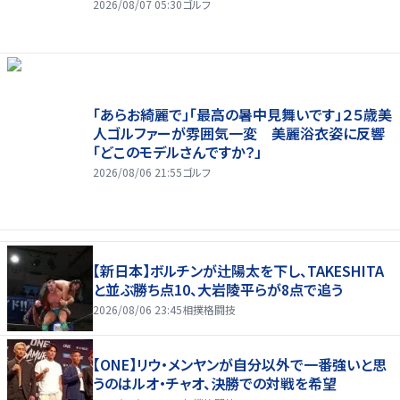
2026/08/07 05:30
ゴルフ
「あらお綺麗で」「最高の暑中見舞いです」２５歳美
人ゴルファーが雰囲気一変 美麗浴衣姿に反響
「どこのモデルさんですか？」
2026/08/06 21:55
ゴルフ
【新日本】ボルチンが辻陽太を下し、TAKESHITA
と並ぶ勝ち点10、大岩陵平らが8点で追う
2026/08/06 23:45
相撲格闘技
【ONE】リウ・メンヤンが自分以外で一番強いと思
うのはルオ・チャオ、決勝での対戦を希望