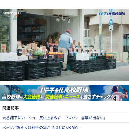
関連記事
大谷翔平にカーショー笑い止まらず 「ハハハ…言葉が出ない」
ベッツが語る大谷翔平の凄さ「BIGとにかくBIG」