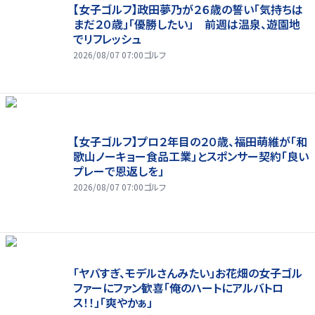
【女子ゴルフ】政田夢乃が２６歳の誓い「気持ちは
まだ２０歳」「優勝したい」 前週は温泉、遊園地
でリフレッシュ
2026/08/07 07:00
ゴルフ
【女子ゴルフ】プロ２年目の２０歳、福田萌維が「和
歌山ノーキョー食品工業」とスポンサー契約「良い
プレーで恩返しを」
2026/08/07 07:00
ゴルフ
「ヤバすぎ、モデルさんみたい」お花畑の女子ゴル
ファーにファン歓喜「俺のハートにアルバトロ
ス！！」「爽やかぁ」