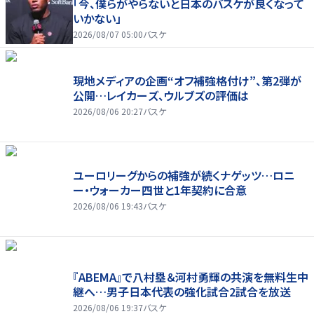
「今、僕らがやらないと日本のバスケが良くなって
いかない」
2026/08/07 05:00
バスケ
現地メディアの企画“オフ補強格付け”、第2弾が
公開…レイカーズ、ウルブズの評価は
2026/08/06 20:27
バスケ
ユーロリーグからの補強が続くナゲッツ…ロニ
ー・ウォーカー四世と1年契約に合意
2026/08/06 19:43
バスケ
『ABEMA』で八村塁＆河村勇輝の共演を無料生中
継へ…男子日本代表の強化試合2試合を放送
2026/08/06 19:37
バスケ