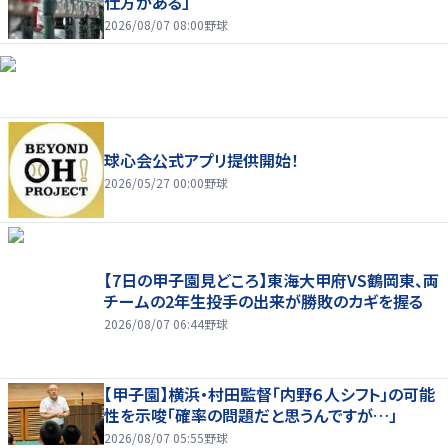
仕方がある」
2026/08/07 08:00
野球
球心会公式アプリ提供開始！
2026/05/27 00:00
野球
【7日の甲子園見どころ】東海大甲府VS鶴岡東、両
チームの2年生投手の出来が勝敗のカギを握る
2026/08/07 06:44
野球
【甲子園】横浜・村田監督「内野６人シフト」の可能
性を示唆「確率の問題だと思うんですが…」
2026/08/07 05:55
野球