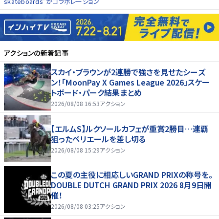
skateboards”がコラボレーション
アクション
の新着記事
スカイ・ブラウンが2連勝で強さを見せたシーズ
ン！「MoonPay X Games League 2026」スケー
トボード・パーク結果まとめ
2026/08/08 16:53
アクション
【エルムS】ルクソールカフェが重賞2勝目…連覇
狙ったペリエールを差し切る
2026/08/08 15:29
アクション
この夏の主役に相応しいGRAND PRIXの称号を。
DOUBLE DUTCH GRAND PRIX 2026 8月9日開
催！
2026/08/08 03:25
アクション