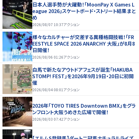
日本人選手勢が大躍動！「MoonPay X Games L
eague 2026」スケートボード・ストリート結果まと
め
2026/08/07 10:37
アクション
様々なカルチャーが交差する異種格闘技戦！「FR
EESTYLE SPACE 2026 ANARCHY 大阪」が8月8
日開催！
2026/08/06 01:26
アクション
白馬で新たなアウトドアフェスが誕生「HAKUBA
STOMP! FEST」を2026年9月19日・20日に初開
催
2026/08/04 08:01
アクション
2026年「TOYO TIRES Downtown BMX」をグラ
ンフロント大阪うめきた広場で開催！
2026/08/03 07:42
アクション
【エルムS登録馬】ダート二冠馬ナチュラルライズ