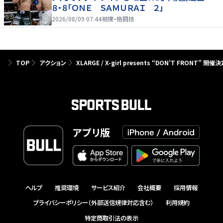
８・８「ＯＮＥ ＳＡＭＵＲＡＩ ２」
2026/08/09 07:44
相撲・格闘技
TOP
アクション
XLARGE / X-girl presents “DON’T FRONT” 開催決
アプリ版
ヘルプ
推奨環境
サービス紹介
会社概要
採用情報
プライバシーポリシー（外部送信規律対応含む）
利用規約
特定商取引法の表示