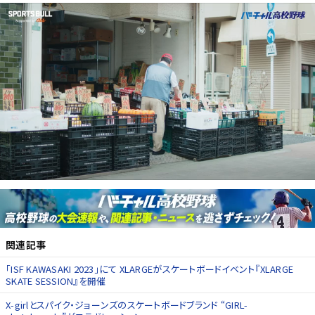
関連記事
「ISF KAWASAKI 2023」にて XLARGEがスケートボードイベント『XLARGE
SKATE SESSION』を開催
X-girlとスパイク・ジョーンズのスケートボードブランド “GIRL-