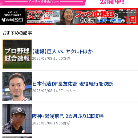
おすすめの記事
【速報】巨人 vs. ヤクルトほか
2026/08/08 15:00
野球
日本代表DF長友佑都 現役続行を決断
2026/08/08 14:37
サッカー
阪神・湯浅京己 2カ月ぶり1軍復帰
2026/08/08 14:06
野球