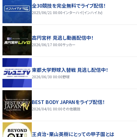
全30競技を完全無料でライブ配信！
2025/06/21 00:00
インターハイ(インハイ.tv)
高円宮杯 見逃し動画配信中！
2026/06/17 00:00
サッカー
東都大学野球入替戦 見逃し配信中！
2026/06/30 00:00
野球
BEST BODY JAPANをライブ配信！
2026/04/01 00:00
その他競技
王貞治・栗山英樹にとっての甲子園とは