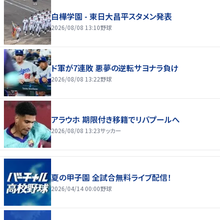
白樺学園 - 東日大昌平スタメン発表
2026/08/08 13:10
野球
ド軍が7連敗 悪夢の逆転サヨナラ負け
2026/08/08 13:22
野球
アラウホ 期限付き移籍でリバプールへ
2026/08/08 13:23
サッカー
夏の甲子園 全試合無料ライブ配信！
2026/04/14 00:00
野球