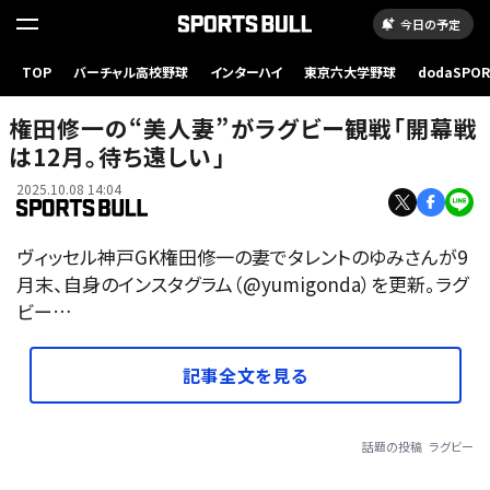
今日の予定
TOP
バーチャル高校野球
インターハイ
東京六大学野球
dodaSPO
（新しいタブ
権田修一の“美人妻”がラグビー観戦「開幕戦
は12月。待ち遠しい」
2025.10.08 14:04
ヴィッセル神戸GK権田修一の妻でタレントのゆみさんが9
月末、自身のインスタグラム（@yumigonda）を更新。ラグ
ビー…
記事全文を見る
話題の投稿
ラグビー