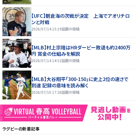
【UFC】朝倉海の次戦が決定 上海でアオリチロ
ンと対戦
2026/07/14 15:19
話題の投稿
【MLB】村上宗隆はHRダービー敗退も約2400万
円 賞金の仕組みを解説
2026/07/14 14:52
話題の投稿
【MLB】大谷翔平「300-150」に史上2位の速さで
到達 記録の意味を読み解く
2026/07/10 17:26
話題の投稿
ラグビー
の新着記事