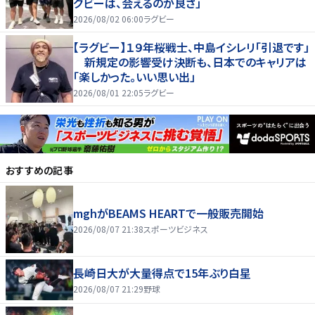
グビーは、会えるのが良さ」
2026/08/02 06:00
ラグビー
【ラグビー】１９年桜戦士、中島イシレリ「引退です」
新規定の影響受け決断も、日本でのキャリアは
「楽しかった。いい思い出」
2026/08/01 22:05
ラグビー
おすすめの記事
mghがBEAMS HEARTで一般販売開始
2026/08/07 21:38
スポーツビジネス
長崎日大が大量得点で15年ぶり白星
2026/08/07 21:29
野球