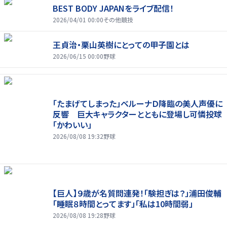
BEST BODY JAPANをライブ配信！
2026/04/01 00:00
その他競技
王貞治・栗山英樹にとっての甲子園とは
2026/06/15 00:00
野球
「たまげてしまった」ベルーナＤ降臨の美人声優に
反響 巨大キャラクターとともに登場し可憐投球
「かわいい」
2026/08/08 19:32
野球
【巨人】９歳が名質問連発！「験担ぎは？」浦田俊輔
「睡眠８時間とってます」「私は10時間弱」
2026/08/08 19:28
野球