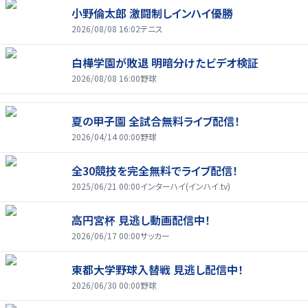
小野倫太郎 激闘制しインハイ優勝
2026/08/08 16:02
テニス
白樺学園が敗退 明暗分けたビデオ検証
2026/08/08 16:00
野球
夏の甲子園 全試合無料ライブ配信！
2026/04/14 00:00
野球
全30競技を完全無料でライブ配信！
2025/06/21 00:00
インターハイ(インハイ.tv)
高円宮杯 見逃し動画配信中！
2026/06/17 00:00
サッカー
東都大学野球入替戦 見逃し配信中！
2026/06/30 00:00
野球