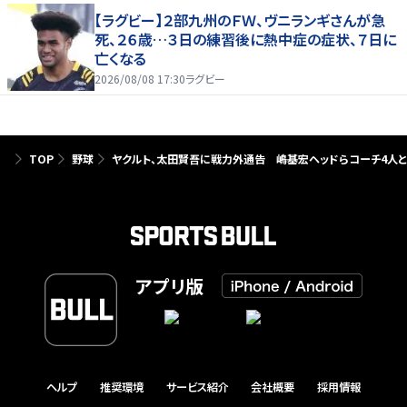
【ラグビー】２部九州のＦＷ、ヴニランギさんが急
死、２６歳…３日の練習後に熱中症の症状、７日に
亡くなる
2026/08/08 17:30
ラグビー
TOP
野球
ヤクルト、太田賢吾に戦力外通告 嶋基宏ヘッドらコーチ4人と
アプリ版
ヘルプ
推奨環境
サービス紹介
会社概要
採用情報