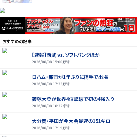
おすすめの記事
【速報】西武 vs. ソフトバンクほか
2026/08/08 15:00
野球
日ハム・郡司が1年ぶりに捕手で出場
2026/08/08 17:33
野球
篠塚大登が世界4位撃破で初の4強入り
2026/08/08 18:32
卓球
大分商・平田が今大会最速の151キロ
2026/08/08 17:19
野球