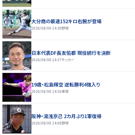
大分商の最速152キロ右腕が登場
2026/08/08 14:38
野球
日本代表DF長友佑都 現役続行を決断
2026/08/08 14:37
サッカー
19歳・松島輝空 逆転勝利4強入り
2026/08/08 14:56
卓球
阪神・湯浅京己 2カ月ぶり1軍復帰
2026/08/08 14:06
野球