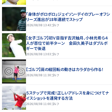
「身体がボロボロ」ジェイソン・デイのプレーオフシ
リーズ進出が18年連続でストップ
2026/08/08 13:43
ゴルフ
【女子ゴルフ】初Ｖ目指す吉沢柚月、小林光希ら４
人が首位で前半ターン 金田久美子はダブルボ
ギーで後退
2026/08/08 13:03
ゴルフ
【ゴルフ】肩の縦回転の動きはカラダから作る！
2026/08/08 11:30
ゴルフ
５ステップで完成！正しいアドレスを身につけてナ
イスショットを連発する方法
2026/08/08 11:00
ゴルフ