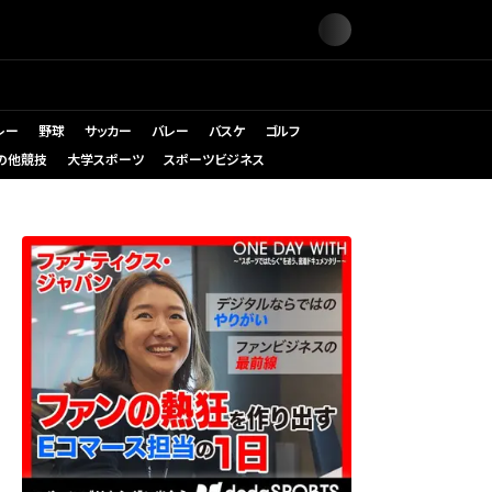
レー
野球
サッカー
バレー
バスケ
ゴルフ
の他競技
大学スポーツ
スポーツビジネス