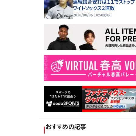
連続試合安打は１１でストップ
ワイトソックス２連敗
2026/08/06 10:50
野球
おすすめの記事