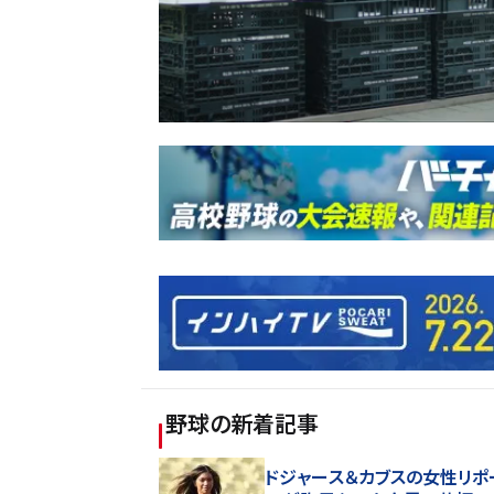
野球
の新着記事
ドジャース＆カブスの女性リポ