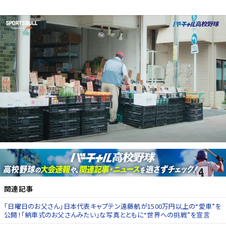
関連記事
｢日曜日のお父さん｣日本代表キャプテン遠藤航が1500万円以上の“愛車”を
公開！｢納車式のお父さんみたい｣な写真とともに“世界への挑戦”を宣言