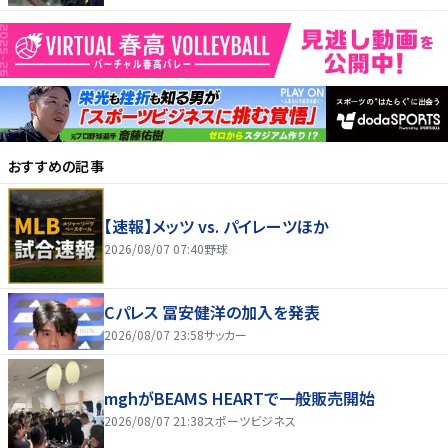
おすすめの記事
【速報】メッツ vs. パイレーツほか
2026/08/07 07:40
野球
Cパレス 冨安健洋の加入を発表
2026/08/07 23:58
サッカー
mghがBEAMS HEARTで一般販売開始
2026/08/07 21:38
スポーツビジネス