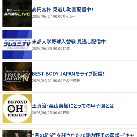
高円宮杯 見逃し動画配信中！
2026/06/17 00:00
サッカー
東都大学野球入替戦 見逃し配信中！
2026/06/30 00:00
野球
BEST BODY JAPANをライブ配信！
2026/04/01 00:00
その他競技
王貞治・栗山英樹にとっての甲子園とは
2026/06/15 00:00
野球
“燕の希望”を託された20歳内野手の素顔--「キャ