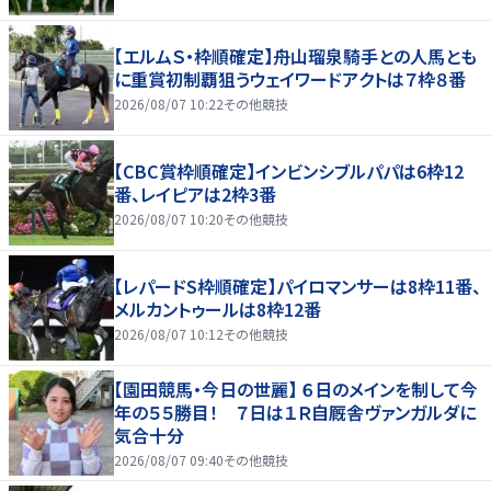
【エルムＳ・枠順確定】舟山瑠泉騎手との人馬とも
に重賞初制覇狙うウェイワードアクトは７枠８番
2026/08/07 10:22
その他競技
【CBC賞枠順確定】インビンシブルパパは6枠12
番、レイピアは2枠3番
2026/08/07 10:20
その他競技
【レパードS枠順確定】パイロマンサーは8枠11番、
メルカントゥールは8枠12番
2026/08/07 10:12
その他競技
【園田競馬・今日の世麗】 ６日のメインを制して今
年の５５勝目！ ７日は１Ｒ自厩舎ヴァンガルダに
気合十分
2026/08/07 09:40
その他競技