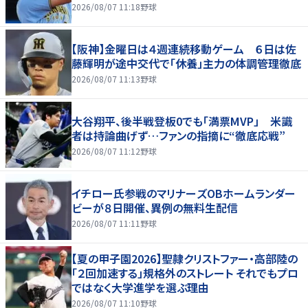
2026/08/07 11:18
野球
【阪神】金曜日は４週連続移動ゲーム ６日は佐
藤輝明が途中交代で「休養」主力の体調管理徹底
2026/08/07 11:13
野球
大谷翔平、後半戦登板0でも「満票MVP」 米識
者は持論曲げず…ファンの指摘に“徹底応戦”
2026/08/07 11:12
野球
イチロー氏参戦のマリナーズOBホームランダー
ビーが８日開催、異例の無料生配信
2026/08/07 11:11
野球
【夏の甲子園2026】聖隷クリストファー・高部陸の
「２回加速する」規格外のストレート それでもプロ
ではなく大学進学を選ぶ理由
2026/08/07 11:10
野球