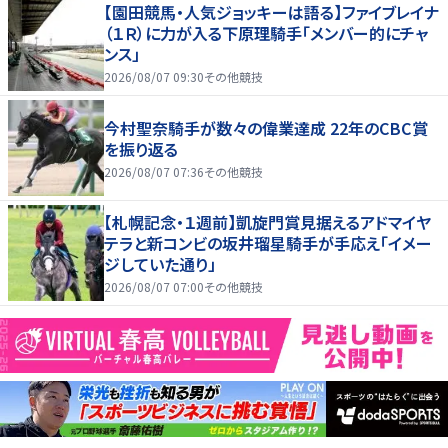
【園田競馬・人気ジョッキーは語る】ファイブレイナ
（１Ｒ）に力が入る下原理騎手「メンバー的にチャ
ンス」
2026/08/07 09:30
その他競技
今村聖奈騎手が数々の偉業達成 22年のCBC賞
を振り返る
2026/08/07 07:36
その他競技
【札幌記念・１週前】凱旋門賞見据えるアドマイヤ
テラと新コンビの坂井瑠星騎手が手応え「イメー
ジしていた通り」
2026/08/07 07:00
その他競技