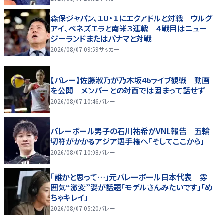
森保ジャパン、１０・１にエクアドルと対戦 ウルグ
アイ、ベネズエラと南米３連戦 ４戦目はニュー
ジーランドまたはパナマと対戦
2026/08/07 09:59
サッカー
【バレー】佐藤淑乃が乃木坂46ライブ観戦 動画
を公開 メンバーとの対面では固まって話せず
2026/08/07 10:46
バレー
バレーボール男子の石川祐希がVNL報告 五輪
切符がかかるアジア選手権へ「そしてここから」
2026/08/07 10:08
バレー
「誰かと思って…」元バレーボール日本代表 雰
囲気“激変”姿が話題「モデルさんみたいです」「め
ちゃキレイ」
2026/08/07 05:20
バレー