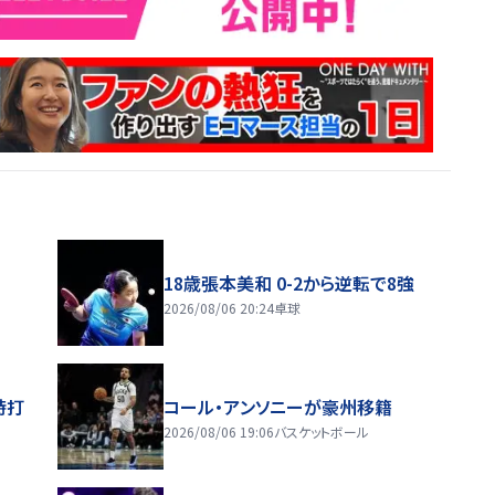
18歳張本美和 0-2から逆転で8強
2026/08/06 20:24
卓球
時打
コール・アンソニーが豪州移籍
2026/08/06 19:06
バスケットボール