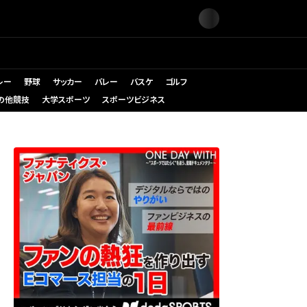
レー
野球
サッカー
バレー
バスケ
ゴルフ
の他競技
大学スポーツ
スポーツビジネス