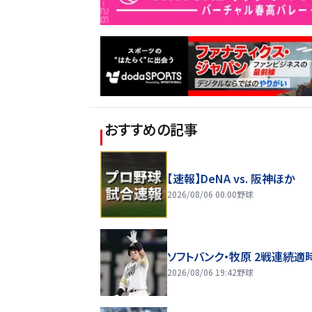
おすすめの記事
【速報】DeNA vs. 阪神ほか
2026/08/06 00:00
野球
ソフトバンク・牧原 2戦連続適
2026/08/06 19:42
野球