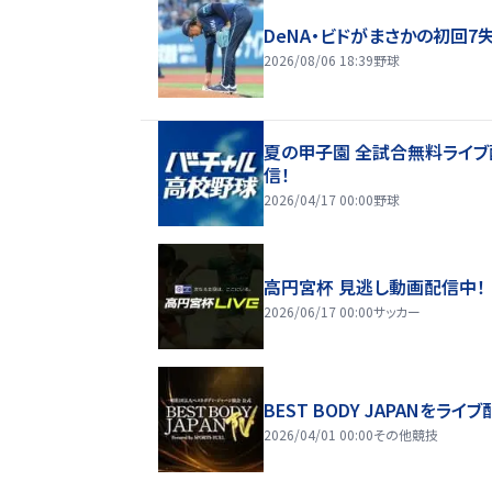
DeNA・ビドがまさかの初回7
2026/08/06 18:39
野球
夏の甲子園 全試合無料ライブ
信！
2026/04/17 00:00
野球
高円宮杯 見逃し動画配信中！
2026/06/17 00:00
サッカー
BEST BODY JAPANをライブ
2026/04/01 00:00
その他競技