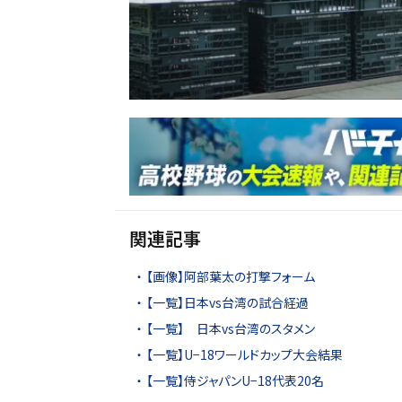
関連記事
【画像】阿部葉太の打撃フォーム
【一覧】日本vs台湾の試合経過
【一覧】 日本vs台湾のスタメン
【一覧】U−18ワールドカップ大会結果
【一覧】侍ジャパンU−18代表20名