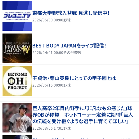
東都大学野球入替戦 見逃し配信中！
2026/06/30 00:00
野球
BEST BODY JAPANをライブ配信！
2026/04/01 00:00
その他競技
王貞治・栗山英樹にとっての甲子園とは
2026/06/15 00:00
野球
巨人高卒2年目内野手に「非凡なもの感じた」球
界OBが称賛 ホットコーナー定着に期待「巨人
の伝統を受け継ぐような選手に育ててほしい」
2026/08/06 17:01
野球