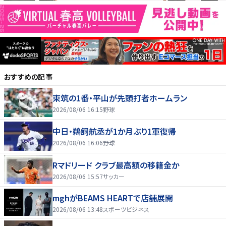
おすすめの記事
東筑の1番・平山が先頭打者ホームラン
2026/08/06 16:15
野球
中日・鵜飼航丞が1か月ぶり1軍復帰
2026/08/06 16:06
野球
Rマドリード クラブ最高額の移籍金か
2026/08/06 15:57
サッカー
mghがBEAMS HEARTで店舗展開
2026/08/06 13:48
スポーツビジネス