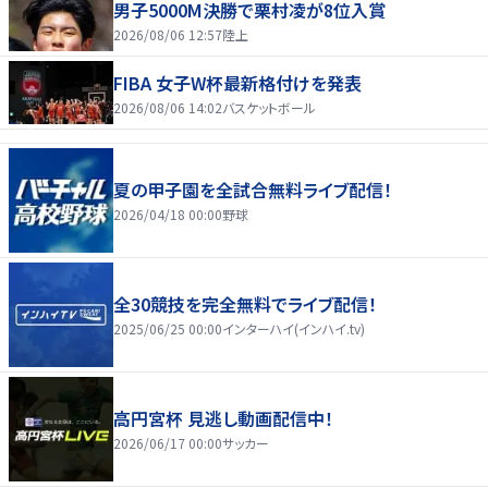
男子5000M決勝で栗村凌が8位入賞
2026/08/06 12:57
陸上
FIBA 女子W杯最新格付けを発表
2026/08/06 14:02
バスケットボール
夏の甲子園を全試合無料ライブ配信！
2026/04/18 00:00
野球
全30競技を完全無料でライブ配信！
2025/06/25 00:00
インターハイ(インハイ.tv)
高円宮杯 見逃し動画配信中！
2026/06/17 00:00
サッカー