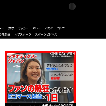
レー
野球
サッカー
バレー
バスケ
ゴルフ
の他競技
大学スポーツ
スポーツビジネス