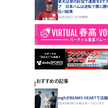
楽天は岸の好投で連敗を6でス
プ 日本ハムは逆転で鷹に勝
日パ結果
2026/08/07 10:56
野球
おすすめの記事
mghがBEAMS HEARTで店
2026/08/06 13:48
スポーツビジネス