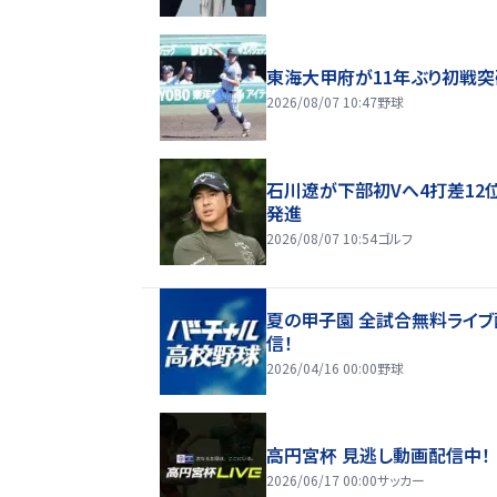
東海大甲府が11年ぶり初戦突
2026/08/07 10:47
野球
石川遼が下部初Vへ4打差12
発進
2026/08/07 10:54
ゴルフ
夏の甲子園 全試合無料ライブ
信！
2026/04/16 00:00
野球
高円宮杯 見逃し動画配信中！
2026/06/17 00:00
サッカー