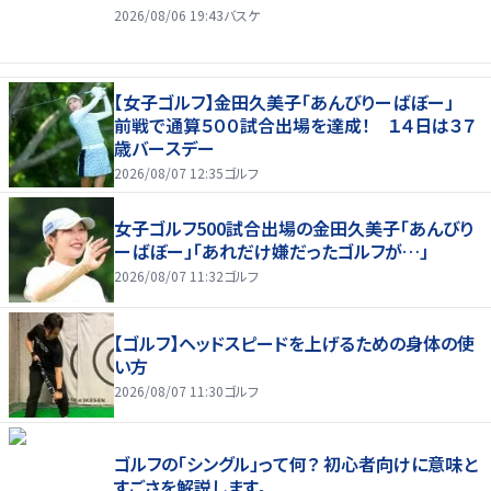
2026/08/06 19:43
バスケ
【女子ゴルフ】金田久美子「あんびりーばぼー」
前戦で通算５００試合出場を達成！ １４日は３７
歳バースデー
2026/08/07 12:35
ゴルフ
女子ゴルフ500試合出場の金田久美子「あんびり
ーばぼー」「あれだけ嫌だったゴルフが…」
2026/08/07 11:32
ゴルフ
【ゴルフ】ヘッドスピードを上げるための身体の使
い方
2026/08/07 11:30
ゴルフ
ゴルフの「シングル」って何？ 初心者向けに意味と
すごさを解説します。