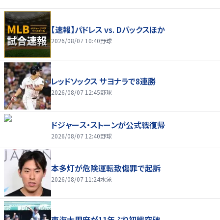
【速報】パドレス vs. Dバックスほか
2026/08/07 10:40
野球
レッドソックス サヨナラで8連勝
2026/08/07 12:45
野球
ドジャース・ストーンが公式戦復帰
2026/08/07 12:40
野球
本多灯が危険運転致傷罪で起訴
2026/08/07 11:24
水泳
東海大甲府が11年ぶり初戦突破