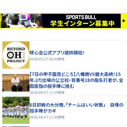
球心会公式アプリ提供開始！
2026/05/27 00:00
野球
【7日の甲子園見どころ】八幡商VS健大高崎！15
年ぶり出場の公立校・背番号18の指名打者が、全
国屈指の投手陣に挑む
2026/08/07 12:25
野球
8日初戦の大分商、「チームはいい状態」 自慢の
投手陣がカギ
2026/08/07 11:30
野球