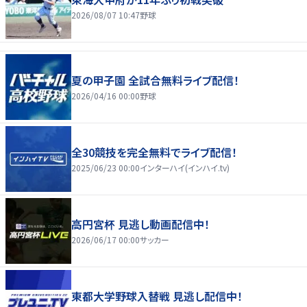
2026/08/07 10:47
野球
夏の甲子園 全試合無料ライブ配信！
2026/04/16 00:00
野球
全30競技を完全無料でライブ配信！
2025/06/23 00:00
インターハイ(インハイ.tv)
高円宮杯 見逃し動画配信中！
2026/06/17 00:00
サッカー
東都大学野球入替戦 見逃し配信中！