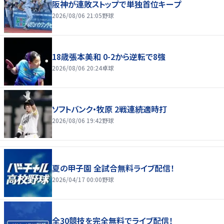
阪神が連敗ストップで単独首位キープ
2026/08/06 21:05
野球
18歳張本美和 0-2から逆転で8強
2026/08/06 20:24
卓球
ソフトバンク・牧原 2戦連続適時打
2026/08/06 19:42
野球
夏の甲子園 全試合無料ライブ配信！
2026/04/17 00:00
野球
全30競技を完全無料でライブ配信！