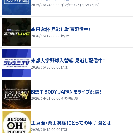
2025/06/24 00:00
インターハイ(インハイ.tv)
高円宮杯 見逃し動画配信中！
2026/06/17 00:00
サッカー
東都大学野球入替戦 見逃し配信中！
2026/06/30 00:00
野球
BEST BODY JAPANをライブ配信！
2026/04/01 00:00
その他競技
王貞治・栗山英樹にとっての甲子園とは
2026/06/15 00:00
野球