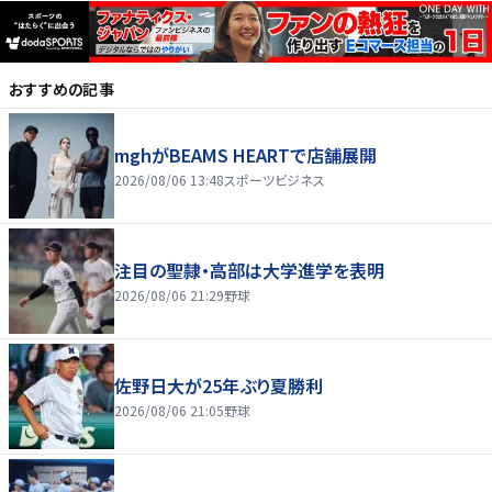
おすすめの記事
mghがBEAMS HEARTで店舗展開
2026/08/06 13:48
スポーツビジネス
注目の聖隷・高部は大学進学を表明
2026/08/06 21:29
野球
佐野日大が25年ぶり夏勝利
2026/08/06 21:05
野球