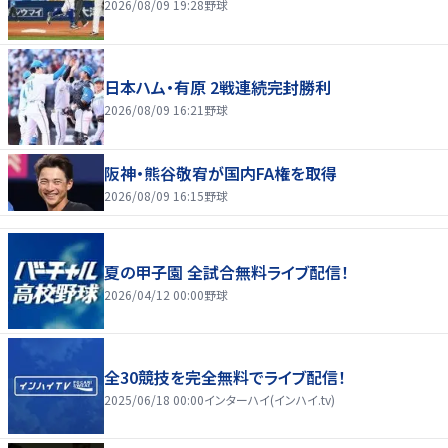
2026/08/09 19:28
野球
日本ハム・有原 2戦連続完封勝利
2026/08/09 16:21
野球
阪神・熊谷敬宥が国内FA権を取得
2026/08/09 16:15
野球
夏の甲子園 全試合無料ライブ配信！
2026/04/12 00:00
野球
全30競技を完全無料でライブ配信！
2025/06/18 00:00
インターハイ(インハイ.tv)