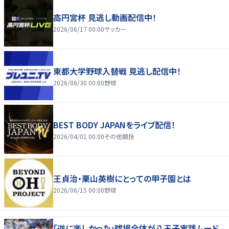
高円宮杯 見逃し動画配信中！
2026/06/17 00:00
サッカー
東都大学野球入替戦 見逃し配信中！
2026/06/30 00:00
野球
BEST BODY JAPANをライブ配信！
2026/04/01 00:00
その他競技
王貞治・栗山英樹にとっての甲子園とは
2026/06/15 00:00
野球
「逆に楽しかった」球場全体が八王子実践ムード