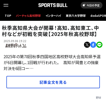
今日の予定
TOP
バーチャル高校野球
インターハイ
東京六大学野球
dodaSPO
写真はイメージ
（新しいタブ
秋季高知県大会が開幕！高知、高知東工、中
村などが初戦を突破【2025年秋高校野球】
2025.09.06 19:22
2025年の第78回秋季四国地区高校野球大会高知県予選
が6日開幕し、1回戦が行われた。 高知が岡豊との強豪
対決を6回コー…
記事全文を見る
野球