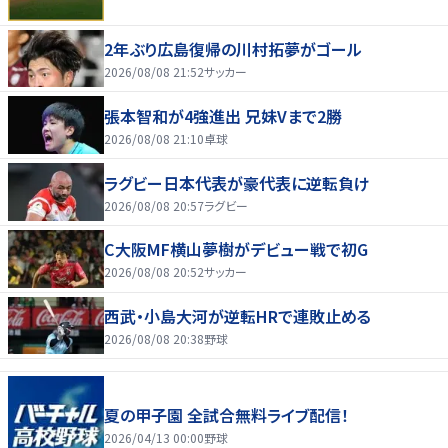
2年ぶり広島復帰の川村拓夢がゴール
2026/08/08 21:52
サッカー
張本智和が4強進出 兄妹Vまで2勝
2026/08/08 21:10
卓球
ラグビー日本代表が豪代表に逆転負け
2026/08/08 20:57
ラグビー
C大阪MF横山夢樹がデビュー戦で初G
2026/08/08 20:52
サッカー
西武・小島大河が逆転HRで連敗止める
2026/08/08 20:38
野球
夏の甲子園 全試合無料ライブ配信！
2026/04/13 00:00
野球