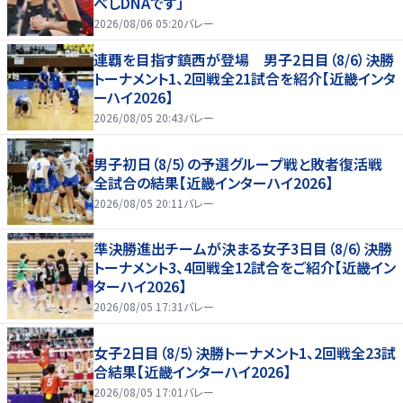
べしDNAです」
2026/08/06 05:20
バレー
連覇を目指す鎮西が登場 男子2日目（8/6）決勝
トーナメント1、2回戦全21試合を紹介【近畿インタ
ーハイ2026】
2026/08/05 20:43
バレー
男子初日（8/5）の予選グループ戦と敗者復活戦
全試合の結果【近畿インターハイ2026】
2026/08/05 20:11
バレー
準決勝進出チームが決まる女子3日目（8/6）決勝
トーナメント3、4回戦全12試合をご紹介【近畿イン
ターハイ2026】
2026/08/05 17:31
バレー
女子2日目（8/5）決勝トーナメント1、2回戦全23試
合結果【近畿インターハイ2026】
2026/08/05 17:01
バレー