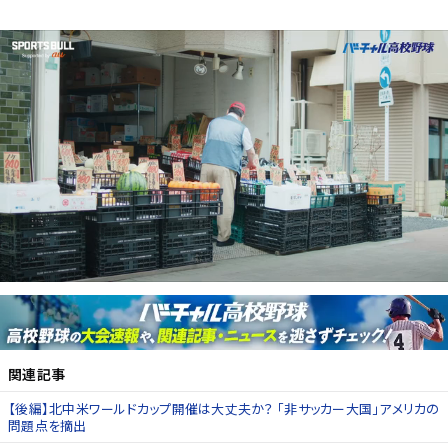
関連記事
【後編】北中米ワールドカップ開催は大丈夫か？ 「非サッカー大国」アメリカの
問題点を摘出