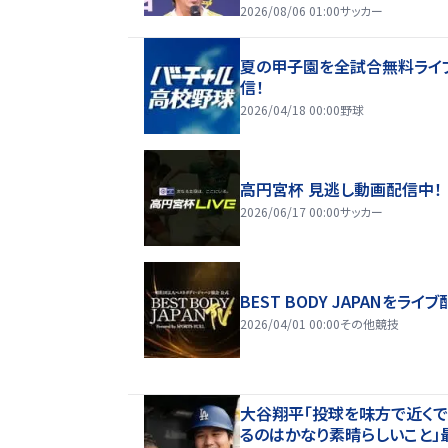
2026/08/06 01:00
サッカー
夏の甲子園を全試合無料ライ
信！
2026/04/18 00:00
野球
高円宮杯 見逃し動画配信中！
2026/06/17 00:00
サッカー
BEST BODY JAPANをライブ
2026/04/01 00:00
その他競技
大谷翔平「投球を味方で近く
るのはかなり素晴らしいこと」