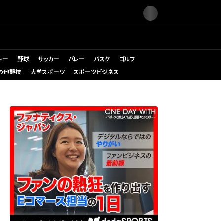
レー
野球
サッカー
バレー
バスケ
ゴルフ
の他競技
大学スポーツ
スポーツビジネス