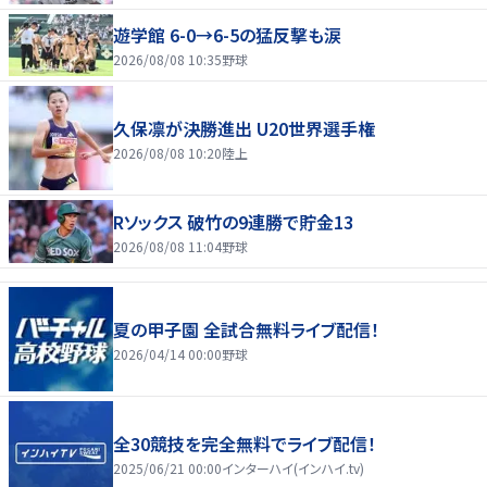
遊学館 6-0→6-5の猛反撃も涙
2026/08/08 10:35
野球
久保凛が決勝進出 U20世界選手権
2026/08/08 10:20
陸上
Rソックス 破竹の9連勝で貯金13
2026/08/08 11:04
野球
夏の甲子園 全試合無料ライブ配信！
2026/04/14 00:00
野球
全30競技を完全無料でライブ配信！
2025/06/21 00:00
インターハイ(インハイ.tv)