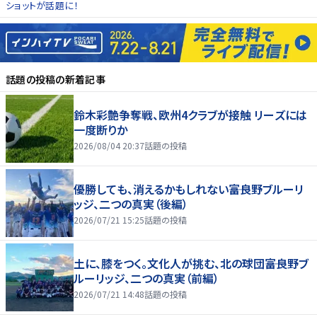
ショットが話題に！
話題の投稿
の新着記事
鈴木彩艶争奪戦、欧州4クラブが接触 リーズには
一度断りか
2026/08/04 20:37
話題の投稿
優勝しても、消えるかもしれない――富良野ブルーリ
ッジ、二つの真実（後編）
2026/07/21 15:25
話題の投稿
土に、膝をつく。文化人が挑む、北の球団――富良野ブ
ルーリッジ、二つの真実（前編）
2026/07/21 14:48
話題の投稿