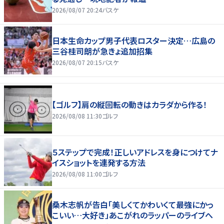
2026/08/07 20:24
バスケ
日本生命カップ男子代表ロスター決定…広島の
三谷桂司朗が急きょ追加招集
2026/08/07 20:15
バスケ
【ゴルフ】肩の縦回転の動きはカラダから作る！
2026/08/08 11:30
ゴルフ
５ステップで完成！正しいアドレスを身につけてナ
イスショットを連発する方法
2026/08/08 11:00
ゴルフ
桑木志帆が告白「美しくてかわいくて最強にかっ
こいい…大好き」あこがれのラッパーのライブへ