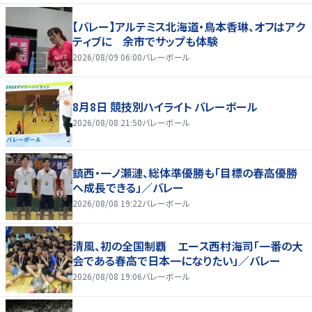
【バレー】アルテミス北海道・鳥本香琳、オフはアク
ティブに 余市でサップも体験
2026/08/09 06:00
バレーボール
8月8日 競技別ハイライト バレーボール
2026/08/08 21:50
バレーボール
鎮西・一ノ瀬漣、総体準優勝も「目標の春高優勝
へ成長できる」／バレー
2026/08/08 19:22
バレーボール
清風、初の全国制覇 エース西村海司「一番の大
会である春高で日本一になりたい」／バレー
2026/08/08 19:06
バレーボール