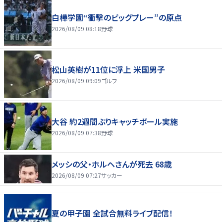
白樺学園“衝撃のビッグプレー”の原点
2026/08/09 08:18
野球
松山英樹が11位に浮上 米国男子
2026/08/09 09:09
ゴルフ
大谷 約2週間ぶりキャッチボール実施
2026/08/09 07:38
野球
メッシの父・ホルヘさんが死去 68歳
2026/08/09 07:27
サッカー
夏の甲子園 全試合無料ライブ配信！