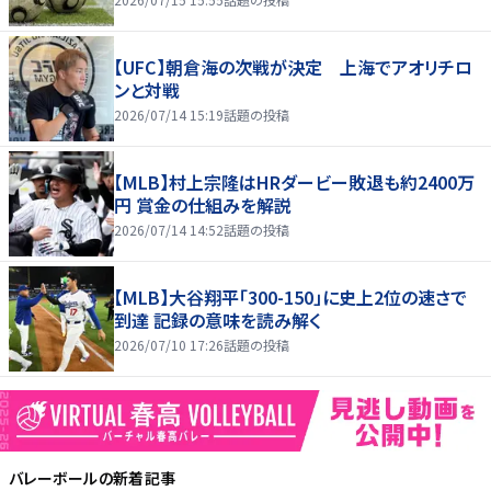
【UFC】朝倉海の次戦が決定 上海でアオリチロ
ンと対戦
2026/07/14 15:19
話題の投稿
【MLB】村上宗隆はHRダービー敗退も約2400万
円 賞金の仕組みを解説
2026/07/14 14:52
話題の投稿
【MLB】大谷翔平「300-150」に史上2位の速さで
到達 記録の意味を読み解く
2026/07/10 17:26
話題の投稿
バレーボール
の新着記事