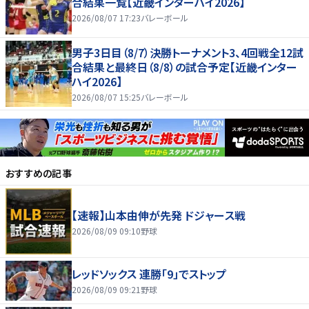
合結果一覧【近畿インターハイ2026】
2026/08/07 17:23
バレーボール
男子3日目（8/7）決勝トーナメント3、4回戦全12試
合結果と最終日（8/8）の試合予定【近畿インター
ハイ2026】
2026/08/07 15:25
バレーボール
おすすめの記事
【速報】山本由伸が先発 ドジャース戦
2026/08/09 09:10
野球
レッドソックス 連勝「9」でストップ
2026/08/09 09:21
野球