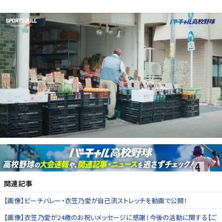
関連記事
【画像】ビーチバレー・衣笠乃愛が自己流ストレッチを動画で公開！
【画像】衣笠乃愛が24歳のお祝いメッセージに感謝！今後の活動に関する【ご