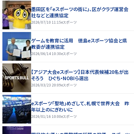
墨田区を「eスポーツの街に」、区がクラブ運営会
社などと連携協定
2026/07/10 11:15
eスポーツ
ゲームを教育に活用 徳島eスポーツ協会と県
教委が連携協定
2026/06/14 10:30
eスポーツ
【アジア大会eスポーツ】日本代表候補20名が出
そろう ひぐち・NOBIら選出
2026/03/23 20:09
eスポーツ
eスポーツ「聖地」めざして、札幌で世界大会 昨
年以上のにぎわいに
2026/01/16 10:00
eスポーツ