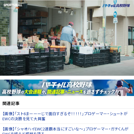
関連記事
【画像】「スト6まーーーじで面白すぎるぞ！！！！！」プロゲーマー・シュートが
EWCの決勝を見て大興奮
【画像】「シャオハイEWC2連覇本当にすごいな〜」プロゲーマー・ガチくんが
EWCを終えて感想を語る