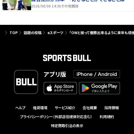
たり前じゃない」
2026/08/06 14:36
その他競技
TOP
話題の投稿
eスポーツ
「OWと揃って優勝出来るように来年も頑張る
アプリ版
ヘルプ
推奨環境
サービス紹介
会社概要
採用情報
プライバシーポリシー（外部送信規律対応含む）
利用規約
特定商取引法の表示