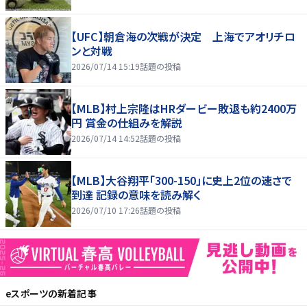
【UFC】朝倉海の次戦が決定 上海でアオリチロ
ンと対戦
2026/07/14 15:19
話題の投稿
【MLB】村上宗隆はHRダービー敗退も約2400万
円 賞金の仕組みを解説
2026/07/14 14:52
話題の投稿
【MLB】大谷翔平「300-150」に史上2位の速さで
到達 記録の意味を読み解く
2026/07/10 17:26
話題の投稿
eスポーツ
の新着記事