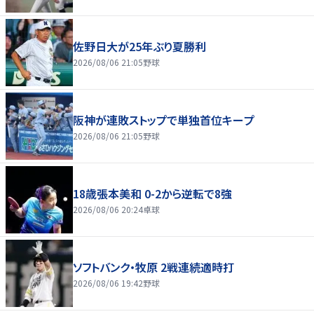
佐野日大が25年ぶり夏勝利
2026/08/06 21:05
野球
阪神が連敗ストップで単独首位キープ
2026/08/06 21:05
野球
18歳張本美和 0-2から逆転で8強
2026/08/06 20:24
卓球
ソフトバンク・牧原 2戦連続適時打
2026/08/06 19:42
野球