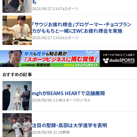
も
2025/08/27 13:07
eスポーツ
「サウジお疲れ様会」プロゲーマー・チョコブラン
カがももちと一緒にEWCお疲れ様会を実施
2025/08/27 13:02
eスポーツ
おすすめの記事
mghがBEAMS HEARTで店舗展開
2026/08/06 13:48
スポーツビジネス
注目の聖隷・高部は大学進学を表明
2026/08/06 21:29
野球