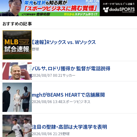
おすすめの記事
【速報】Rソックス vs. Wソックス
野球
バルサ、ロドリ獲得か 監督が電話説得
2026/08/07 00:21
サッカー
mghがBEAMS HEARTで店舗展開
2026/08/06 13:48
スポーツビジネス
注目の聖隷・高部は大学進学を表明
2026/08/06 21:29
野球