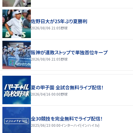
佐野日大が25年ぶり夏勝利
2026/08/06 21:05
野球
阪神が連敗ストップで単独首位キープ
2026/08/06 21:05
野球
夏の甲子園 全試合無料ライブ配信！
2026/04/16 00:00
野球
全30競技を完全無料でライブ配信！
2025/06/23 00:00
インターハイ(インハイ.tv)