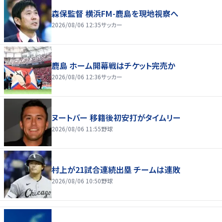
森保監督 横浜FM-鹿島を現地視察へ
2026/08/06 12:35
サッカー
鹿島 ホーム開幕戦はチケット完売か
2026/08/06 12:36
サッカー
ヌートバー 移籍後初安打がタイムリー
2026/08/06 11:55
野球
村上が21試合連続出塁 チームは連敗
2026/08/06 10:50
野球