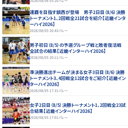
2026/08/06 05:20
バレー
連覇を目指す鎮西が登場 男子2日目（8/6）決勝
トーナメント1、2回戦全21試合を紹介【近畿インタ
ーハイ2026】
2026/08/05 20:43
バレー
男子初日（8/5）の予選グループ戦と敗者復活戦
全試合の結果【近畿インターハイ2026】
2026/08/05 20:11
バレー
準決勝進出チームが決まる女子3日目（8/6）決勝
トーナメント3、4回戦全12試合をご紹介【近畿イン
ターハイ2026】
2026/08/05 17:31
バレー
女子2日目（8/5）決勝トーナメント1、2回戦全23試
合結果【近畿インターハイ2026】
2026/08/05 17:01
バレー