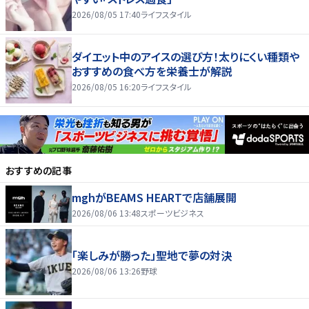
2026/08/05 17:40
ライフスタイル
ダイエット中のアイスの選び方！太りにくい種類や
おすすめの食べ方を栄養士が解説
2026/08/05 16:20
ライフスタイル
おすすめの記事
mghがBEAMS HEARTで店舗展開
2026/08/06 13:48
スポーツビジネス
「楽しみが勝った」聖地で夢の対決
2026/08/06 13:26
野球