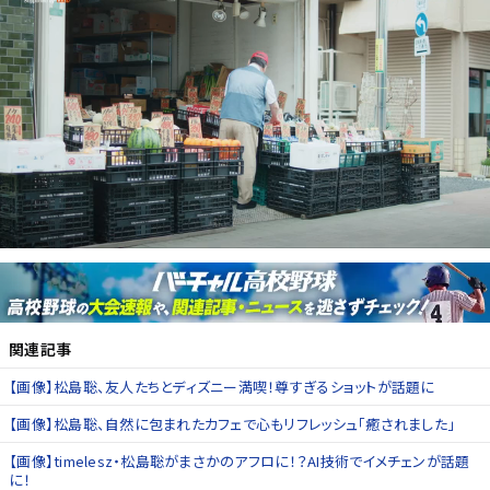
関連記事
【画像】松島聡、友人たちとディズニー満喫！尊すぎるショットが話題に
【画像】松島聡、自然に包まれたカフェで心もリフレッシュ「癒されました」
【画像】timelesz・松島聡がまさかのアフロに！？AI技術でイメチェンが話題
に！