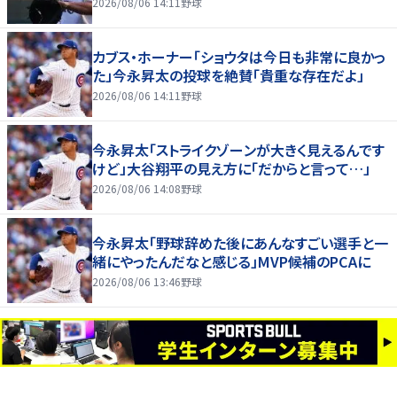
2026/08/06 14:11
野球
カブス・ホーナー「ショウタは今日も非常に良かっ
た」今永昇太の投球を絶賛「貴重な存在だよ」
2026/08/06 14:11
野球
今永昇太「ストライクゾーンが大きく見えるんです
けど」大谷翔平の見え方に「だからと言って…」
2026/08/06 14:08
野球
今永昇太「野球辞めた後にあんなすごい選手と一
緒にやったんだなと感じる」MVP候補のPCAに
2026/08/06 13:46
野球