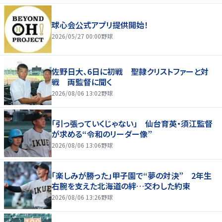
球心会公式アプリ提供開始！
2026/05/27 00:00
野球
佐野日大、6日に初戦 聖隷クリストファーと対
戦 両監督に聞く
2026/08/06 13:02
野球
「引っ張っていくじゃない」 仙台育英・須江監督
が求める“令和のリーダー像”
2026/08/06 13:06
野球
「楽しみが勝った」甲子園で“夢の対決” 2年生
右腕を支えた北海道の絆…交わした約束
2026/08/06 13:26
野球