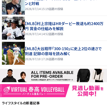
ンと対戦
2026/07/14 15:19
話題の投稿
【MLB】村上宗隆はHRダービー敗退も約2400万
円 賞金の仕組みを解説
2026/07/14 14:52
話題の投稿
【MLB】大谷翔平「300-150」に史上2位の速さで
到達 記録の意味を読み解く
2026/07/10 17:26
話題の投稿
ライフスタイル
の新着記事