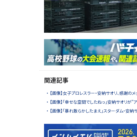
関連記事
【画像】女子プロレスラー・安納サオリ、感謝のメ
【画像】「幸せな空間でしたねっ」安納サオリが"
【画像】「暴れ散らかしたまえ」スターダム・安