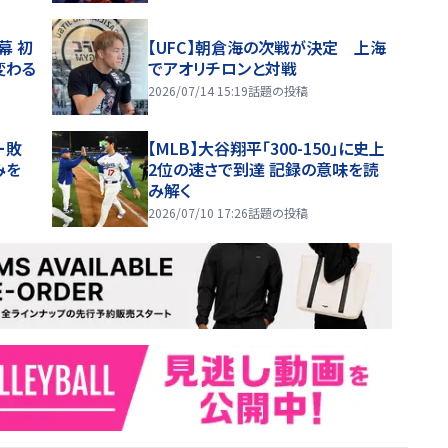
幕 初
【UFC】朝倉海の次戦が決定 上海
変わる
でアオリチロンと対戦
2026/07/14 15:19
話題の投稿
ー敗
【MLB】大谷翔平「300-150」に史上
みを
2位の速さで到達 記録の意味を読
み解く
2026/07/10 17:26
話題の投稿