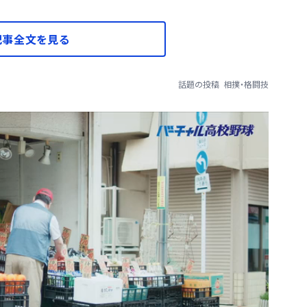
記事全文を見る
話題の投稿
相撲・格闘技