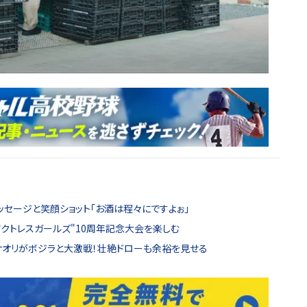
ッセージと笑顔ショット「お酒は程々にですよぉ」
アクトレスガールズ"10周年記念大会を楽しむ
納サオリがボジラと大激戦！壮絶ドローも余裕を見せる