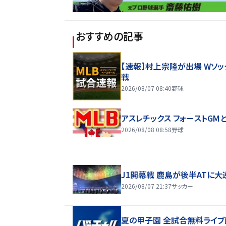
おすすめの記事
【速報】村上宗隆が出場 Wソッ
戦
2026/08/07 08:40
野球
アスレチックス フォーストGM
2026/08/08 08:58
野球
J1開幕戦 鹿島が後半ATに大
2026/08/07 21:37
サッカー
夏の甲子園 全試合無料ライブ