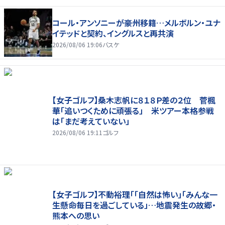
コール・アンソニーが豪州移籍…メルボルン・ユナ
イテッドと契約、イングルスと再共演
2026/08/06 19:06
バスケ
【女子ゴルフ】桑木志帆に８１８Ｐ差の２位 菅楓
華「追いつくために頑張る」 米ツアー本格参戦
は「まだ考えていない」
2026/08/06 19:11
ゴルフ
【女子ゴルフ】不動裕理「「自然は怖い」「みんな一
生懸命毎日を過ごしている」…地震発生の故郷・
熊本への思い