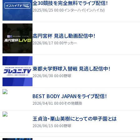
全30競技を完全無料でライブ配信！
2025/06/25 00:00
インターハイ(インハイ.tv)
高円宮杯 見逃し動画配信中！
2026/06/17 00:00
サッカー
東都大学野球入替戦 見逃し配信中！
2026/06/30 00:00
野球
BEST BODY JAPANをライブ配信！
2026/04/01 00:00
その他競技
王貞治・栗山英樹にとっての甲子園とは
2026/06/15 00:00
野球