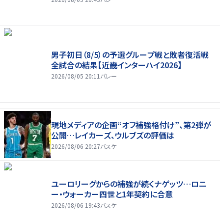
男子初日（8/5）の予選グループ戦と敗者復活戦
全試合の結果【近畿インターハイ2026】
2026/08/05 20:11
バレー
現地メディアの企画“オフ補強格付け”、第2弾が
公開…レイカーズ、ウルブズの評価は
2026/08/06 20:27
バスケ
ユーロリーグからの補強が続くナゲッツ…ロニ
ー・ウォーカー四世と1年契約に合意
2026/08/06 19:43
バスケ