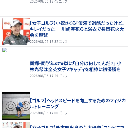
2026/08/06 18:45
ゴルフ
【女子ゴルフ】小祝さくら「渋滞で過酷だったけど、
キレイだった」 川崎春花らと浴衣で長岡花火大
会を観覧
2026/08/06 18:32
ゴルフ
同郷・同学年の快挙に「自分は何してんだ？」 小
林光希は全英女子Vキャディを相棒に初優勝を
2026/08/06 17:29
ゴルフ
【ゴルフ】ヘッドスピードを向上するためのフィジカ
ルトレーニング
2026/08/06 17:00
ゴルフ
【女子ゴルフ】熊本県出身の荒木優奈「コンビニで