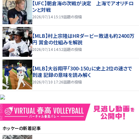
【UFC】朝倉海の次戦が決定 上海でアオリチロ
ンと対戦
2026/07/14 15:19
話題の投稿
【MLB】村上宗隆はHRダービー敗退も約2400万
円 賞金の仕組みを解説
2026/07/14 14:52
話題の投稿
【MLB】大谷翔平「300-150」に史上2位の速さで
到達 記録の意味を読み解く
2026/07/10 17:26
話題の投稿
ホッケー
の新着記事