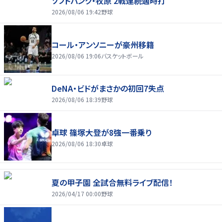
ソフトバンク・牧原 2戦連続適時打
2026/08/06 19:42
野球
コール・アンソニーが豪州移籍
2026/08/06 19:06
バスケットボール
DeNA・ビドがまさかの初回7失点
2026/08/06 18:39
野球
卓球 篠塚大登が8強一番乗り
2026/08/06 18:30
卓球
夏の甲子園 全試合無料ライブ配信！
2026/04/17 00:00
野球