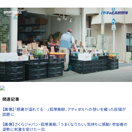
関連記事
【画像】「感謝が溢れてる…」狐塚美樹、アディダスへの想いを綴った投稿が
話題に
【画像】さくらジャパン・狐塚美樹、「うまくなりたい」気持ちに感動！参加者の
姿勢に刺激を受けた一日