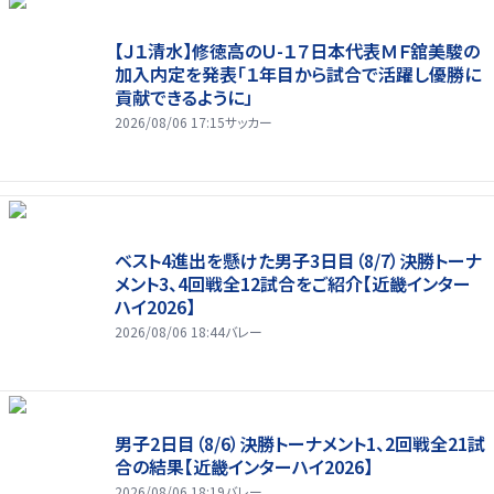
【Ｊ１清水】修徳高のＵ-１７日本代表ＭＦ舘美駿の
加入内定を発表「１年目から試合で活躍し優勝に
貢献できるように」
2026/08/06 17:15
サッカー
ベスト4進出を懸けた男子3日目（8/7）決勝トーナ
メント3、4回戦全12試合をご紹介【近畿インター
ハイ2026】
2026/08/06 18:44
バレー
男子2日目（8/6）決勝トーナメント1、2回戦全21試
合の結果【近畿インターハイ2026】
2026/08/06 18:19
バレー