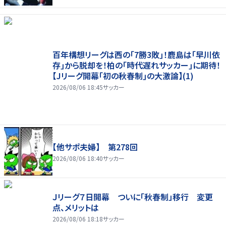
百年構想リーグは西の｢7勝3敗｣！鹿島は｢早川依
存｣から脱却を！柏の｢時代遅れサッカー｣に期待！
【Jリーグ開幕｢初の秋春制｣の大激論】(1)
2026/08/06 18:45
サッカー
【他サポ夫婦】 第278回
2026/08/06 18:40
サッカー
Ｊリーグ７日開幕 ついに「秋春制」移行 変更
点、メリットは
2026/08/06 18:18
サッカー