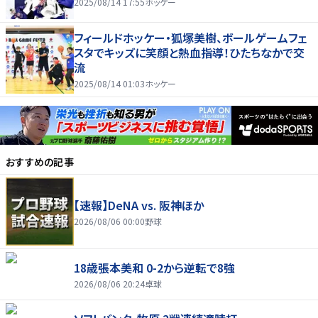
2025/08/14 17:55
ホッケー
フィールドホッケー・狐塚美樹、ボールゲームフェ
スタでキッズに笑顔と熱血指導！ひたちなかで交
流
2025/08/14 01:03
ホッケー
おすすめの記事
【速報】DeNA vs. 阪神ほか
2026/08/06 00:00
野球
18歳張本美和 0-2から逆転で8強
2026/08/06 20:24
卓球