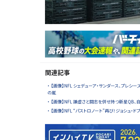
関連記事
【画像】NFL シェデューア・サンダース、プレ
の嵐
【画像】NFL 謙虚さと闘志を併せ持つ新星QB、
【画像】NFL “パストロノート”再び！ジョシュ