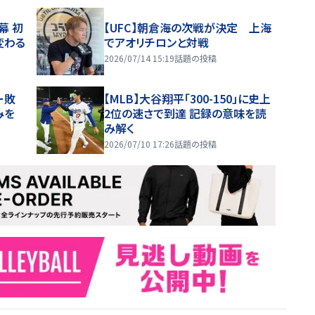
幕 初
【UFC】朝倉海の次戦が決定 上海
変わる
でアオリチロンと対戦
2026/07/14 15:19
話題の投稿
ー敗
【MLB】大谷翔平「300-150」に史上
みを
2位の速さで到達 記録の意味を読
み解く
2026/07/10 17:26
話題の投稿