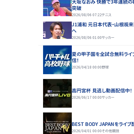
大坂なおみ 快勝で3年連続の
突破
2026/08/06 07:22
テニス
J1浦和 元日本代表・山根視
へ
2026/08/06 01:00
サッカー
夏の甲子園を全試合無料ライ
信！
2026/04/18 00:00
野球
高円宮杯 見逃し動画配信中！
2026/06/17 00:00
サッカー
BEST BODY JAPANをライブ
2026/04/01 00:00
その他競技