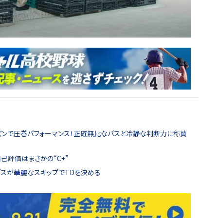
シーズンで圧巻パフォーマンス！正確無比なパスと冷静な判断力に称賛
自己評価はまさかの“C+”
・ドブスが華麗なスキップでTDを決める