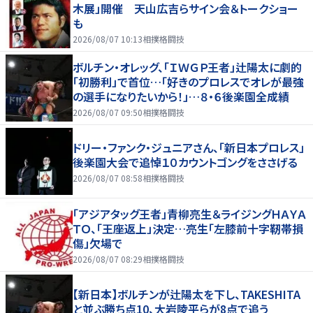
木展」開催 天山広吉らサイン会＆トークショー
も
2026/08/07 10:13
相撲格闘技
ボルチン・オレッグ、「ＩＷＧＰ王者」辻陽太に劇的
「初勝利」で首位…「好きのプロレスでオレが最強
の選手になりたいから！」…８・６後楽園全成績
2026/08/07 09:50
相撲格闘技
ドリー・ファンク・ジュニアさん、「新日本プロレス」
後楽園大会で追悼１０カウントゴングをささげる
2026/08/07 08:58
相撲格闘技
「アジアタッグ王者」青柳亮生＆ライジングＨＡＹＡ
ＴＯ、「王座返上」決定…亮生「左膝前十字靭帯損
傷」欠場で
2026/08/07 08:29
相撲格闘技
【新日本】ボルチンが辻陽太を下し、TAKESHITA
と並ぶ勝ち点10、大岩陵平らが8点で追う