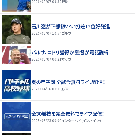
2026/08/07 09:32
野球
石川遼が下部初Vへ4打差12位好発進
2026/08/07 10:54
ゴルフ
バルサ、ロドリ獲得か 監督が電話説得
2026/08/07 00:21
サッカー
夏の甲子園 全試合無料ライブ配信！
2026/04/16 00:00
野球
全30競技を完全無料でライブ配信！
2025/06/23 00:00
インターハイ(インハイ.tv)