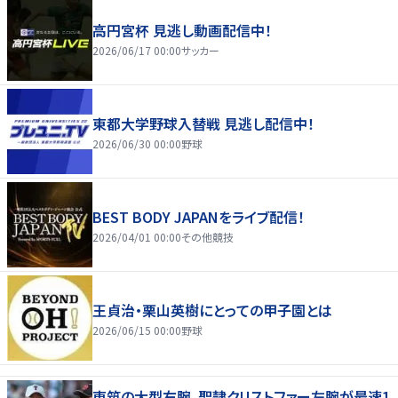
高円宮杯 見逃し動画配信中！
2026/06/17 00:00
サッカー
東都大学野球入替戦 見逃し配信中！
2026/06/30 00:00
野球
BEST BODY JAPANをライブ配信！
2026/04/01 00:00
その他競技
王貞治・栗山英樹にとっての甲子園とは
2026/06/15 00:00
野球
東筑の大型右腕、聖隷クリストファー左腕が最速1