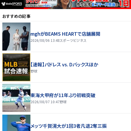
おすすめの記事
mghがBEAMS HEARTで店舗展開
2026/08/06 13:48
スポーツビジネス
【速報】パドレス vs. Dバックスほか
野球
東海大甲府が11年ぶり初戦突破
2026/08/07 10:47
野球
メッツ千賀滉大が1回3者凡退2奪三振