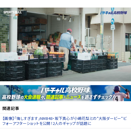
関連記事
【画像】「悔しすぎます」NMB48・坂下真心が小嶋花梨との”大阪ダービー”ビ
フォーアフターショットを公開！2人のギャップが話題に