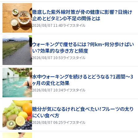
徹底した紫外線対策が骨の健康に影響？日焼け
止めとビタミンD不足の関係とは
2026/08/07 11:40
ライフスタイル
ウォーキングで痩せるには？何km・何分歩けばい
い？効果的な歩き方と頻度
2026/08/07 10:53
ライフスタイル
水中ウォーキングを続けるとどうなる？1週間～3
ヶ月の変化と効果
2026/08/07 10:34
ライフスタイル
糖分が気になるけれど食べたい！フルーツの太り
にくい食べ方
2026/08/07 06:25
ライフスタイル