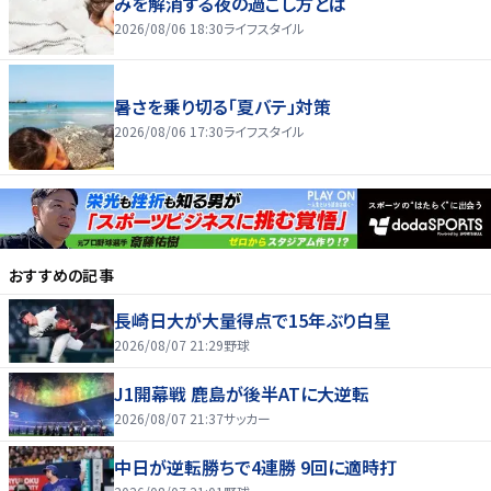
みを解消する夜の過ごし方とは
2026/08/06 18:30
ライフスタイル
暑さを乗り切る「夏バテ」対策
2026/08/06 17:30
ライフスタイル
おすすめの記事
長崎日大が大量得点で15年ぶり白星
2026/08/07 21:29
野球
J1開幕戦 鹿島が後半ATに大逆転
2026/08/07 21:37
サッカー
中日が逆転勝ちで4連勝 9回に適時打