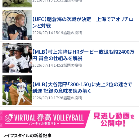
【UFC】朝倉海の次戦が決定 上海でアオリチロ
ンと対戦
2026/07/14 15:19
話題の投稿
【MLB】村上宗隆はHRダービー敗退も約2400万
円 賞金の仕組みを解説
2026/07/14 14:52
話題の投稿
【MLB】大谷翔平「300-150」に史上2位の速さで
到達 記録の意味を読み解く
2026/07/10 17:26
話題の投稿
ライフスタイル
の新着記事