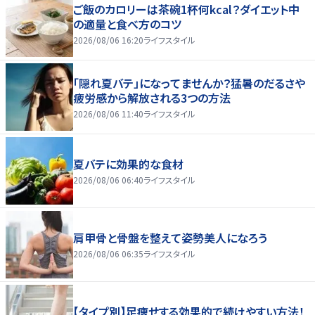
ご飯のカロリーは茶碗1杯何kcal？ダイエット中
の適量と食べ方のコツ
2026/08/06 16:20
ライフスタイル
「隠れ夏バテ」になってませんか？猛暑のだるさや
疲労感から解放される3つの方法
2026/08/06 11:40
ライフスタイル
夏バテに効果的な食材
2026/08/06 06:40
ライフスタイル
肩甲骨と骨盤を整えて姿勢美人になろう
2026/08/06 06:35
ライフスタイル
【タイプ別】足痩せする効果的で続けやすい方法！