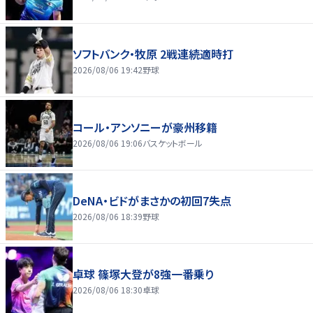
ソフトバンク・牧原 2戦連続適時打
2026/08/06 19:42
野球
コール・アンソニーが豪州移籍
2026/08/06 19:06
バスケットボール
DeNA・ビドがまさかの初回7失点
2026/08/06 18:39
野球
卓球 篠塚大登が8強一番乗り
2026/08/06 18:30
卓球