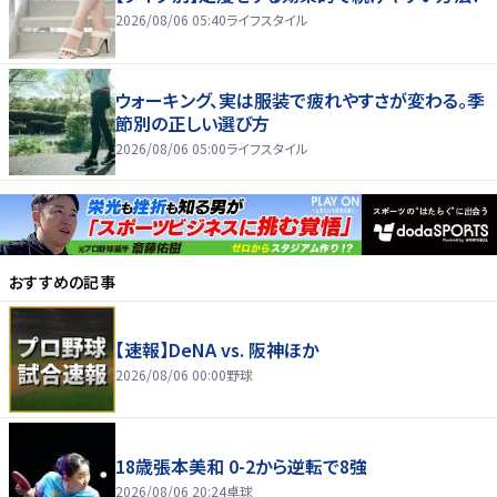
2026/08/06 05:40
ライフスタイル
ウォーキング、実は服装で疲れやすさが変わる。季
節別の正しい選び方
2026/08/06 05:00
ライフスタイル
おすすめの記事
【速報】DeNA vs. 阪神ほか
2026/08/06 00:00
野球
18歳張本美和 0-2から逆転で8強
2026/08/06 20:24
卓球