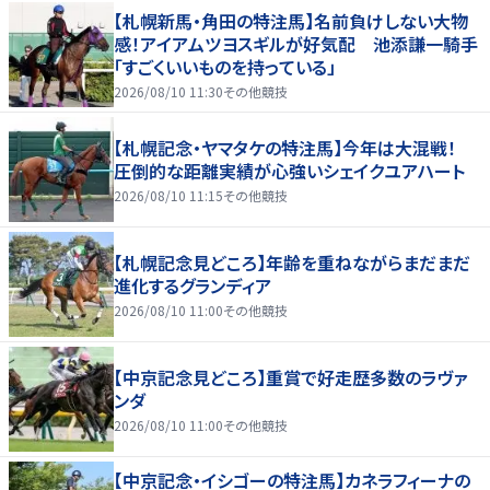
【札幌新馬・角田の特注馬】名前負けしない大物
感！アイアムツヨスギルが好気配 池添謙一騎手
「すごくいいものを持っている」
2026/08/10 11:30
その他競技
【札幌記念・ヤマタケの特注馬】今年は大混戦！
圧倒的な距離実績が心強いシェイクユアハート
2026/08/10 11:15
その他競技
【札幌記念見どころ】年齢を重ねながらまだまだ
進化するグランディア
2026/08/10 11:00
その他競技
【中京記念見どころ】重賞で好走歴多数のラヴァ
ンダ
2026/08/10 11:00
その他競技
【中京記念・イシゴーの特注馬】カネラフィーナの