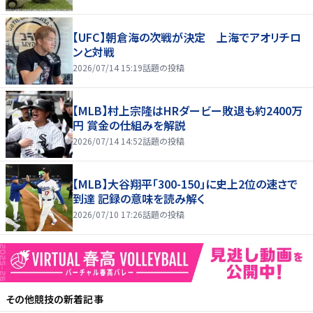
【UFC】朝倉海の次戦が決定 上海でアオリチロ
ンと対戦
2026/07/14 15:19
話題の投稿
【MLB】村上宗隆はHRダービー敗退も約2400万
円 賞金の仕組みを解説
2026/07/14 14:52
話題の投稿
【MLB】大谷翔平「300-150」に史上2位の速さで
到達 記録の意味を読み解く
2026/07/10 17:26
話題の投稿
その他競技
の新着記事