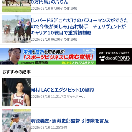
０万円馬」の片りん
2026/08/10 07:00
その他競技
【レパードＳ】「これだけのパフォーマンスができた
ので今後が楽しみ」吉村騎手 チェリヴェントが
キャリア１０戦目で重賞初制覇
2026/08/10 06:30
その他競技
おすすめの記事
河村 LACとエグジビット10契約
2026/08/10 11:21
バスケットボール
明徳義塾・馬淵史郎監督 引き際を言及
2026/08/10 11:25
野球