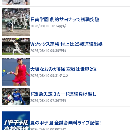
日南学園 劇的サヨナラで初戦突破
2026/08/10 10:24
野球
Wソックス連勝 村上は25戦連続出塁
2026/08/10 09:39
野球
大坂なおみが8強 次戦は世界2位
2026/08/10 09:31
テニス
ド軍急失速 3カード連続負け越し
2026/08/10 07:36
野球
夏の甲子園 全試合無料ライブ配信！
2026/04/10 00:00
野球