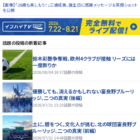
【画像】「28歳も楽しもう！」三浦成美、誕生日に感謝メッセージ＆笑顔ショット
を公開
話題の投稿
の新着記事
鈴木彩艶争奪戦、欧州4クラブが接触 リーズには
一度断りか
2026/08/04 20:37
話題の投稿
優勝しても、消えるかもしれない――富良野ブルーリ
ッジ、二つの真実（後編）
2026/07/21 15:25
話題の投稿
土に、膝をつく。文化人が挑む、北の球団――富良野ブ
ルーリッジ、二つの真実（前編）
2026/07/21 14:48
話題の投稿