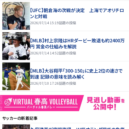
【UFC】朝倉海の次戦が決定 上海でアオリチロ
ンと対戦
2026/07/14 15:19
話題の投稿
【MLB】村上宗隆はHRダービー敗退も約2400万
円 賞金の仕組みを解説
2026/07/14 14:52
話題の投稿
【MLB】大谷翔平「300-150」に史上2位の速さで
到達 記録の意味を読み解く
2026/07/10 17:26
話題の投稿
サッカー
の新着記事