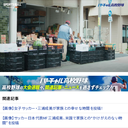
関連記事
【画像】女子サッカー・三浦成美が家族との幸せな時間を投稿！
【画像】サッカー日本代表MF三浦成美、米国で家族との“かけがえのない時
間”を投稿