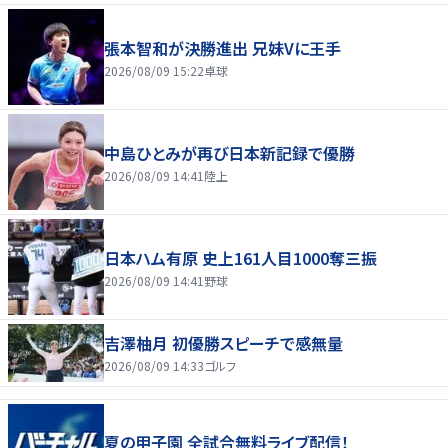
張本智和が決勝進出 兄妹Vに王手
2026/08/09 15:22
卓球
中島ひとみが再び日本新記録で優勝
2026/08/09 14:41
陸上
日本ハム有原 史上161人目1000奪三振
2026/08/09 14:41
野球
吉澤柚月 初優勝スピーチで感無量
2026/08/09 14:33
ゴルフ
夏の甲子園 全試合無料ライブ配信！