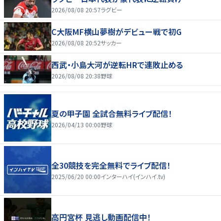
2026/08/08 20:57
ラグビー
C大阪MF横山夢樹がデビュー戦で初G
2026/08/08 20:52
サッカー
西武・小島大河が逆転HRで連敗止める
2026/08/08 20:38
野球
夏の甲子園 全試合無料ライブ配信！
2026/04/13 00:00
野球
全30競技を完全無料でライブ配信！
2025/06/20 00:00
インターハイ(インハイ.tv)
高円宮杯 見逃し動画配信中！