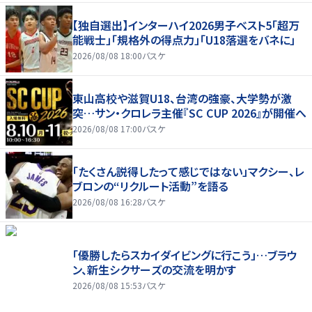
【独自選出】インターハイ2026男子ベスト5「超万
能戦士」「規格外の得点力」「U18落選をバネに」
2026/08/08 18:00
バスケ
東山高校や滋賀U18、台湾の強豪、大学勢が激
突…サン・クロレラ主催『SC CUP 2026』が開催へ
2026/08/08 17:00
バスケ
「たくさん説得したって感じではない」マクシー、レ
ブロンの“リクルート活動”を語る
2026/08/08 16:28
バスケ
「優勝したらスカイダイビングに行こう」…ブラウ
ン、新生シクサーズの交流を明かす
2026/08/08 15:53
バスケ