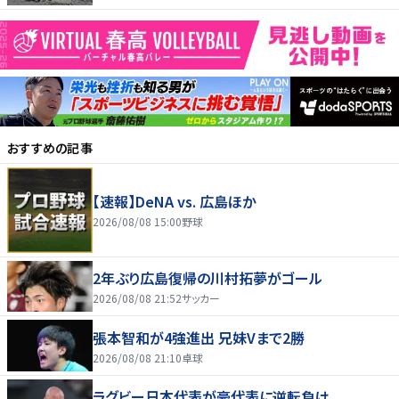
おすすめの記事
【速報】DeNA vs. 広島ほか
2026/08/08 15:00
野球
2年ぶり広島復帰の川村拓夢がゴール
2026/08/08 21:52
サッカー
張本智和が4強進出 兄妹Vまで2勝
2026/08/08 21:10
卓球
ラグビー日本代表が豪代表に逆転負け