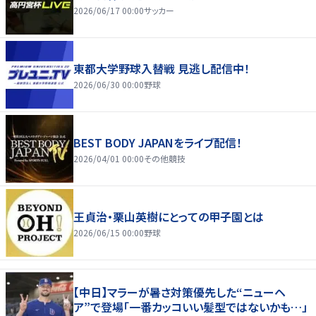
2026/06/17 00:00
サッカー
東都大学野球入替戦 見逃し配信中！
2026/06/30 00:00
野球
BEST BODY JAPANをライブ配信！
2026/04/01 00:00
その他競技
王貞治・栗山英樹にとっての甲子園とは
2026/06/15 00:00
野球
【中日】マラーが暑さ対策優先した“ニューヘ
ア”で登場「一番カッコいい髪型ではないかも…」