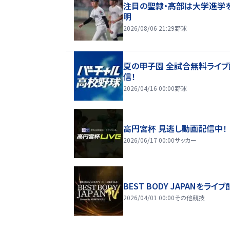
注目の聖隷・高部は大学進学
明
2026/08/06 21:29
野球
夏の甲子園 全試合無料ライブ
信！
2026/04/16 00:00
野球
高円宮杯 見逃し動画配信中！
2026/06/17 00:00
サッカー
BEST BODY JAPANをライブ
2026/04/01 00:00
その他競技