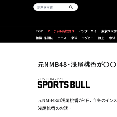
TOP
バーチャル高校野球
インターハイ
東京六大学
相撲・格闘技
テニス
卓球
ラグビー
陸上
水泳
元NMB48・浅尾桃香が〇
2025.08.04 20:29
元NMB48の浅尾桃香が4日、自身のインスタグ
浅尾桃香のお誘…