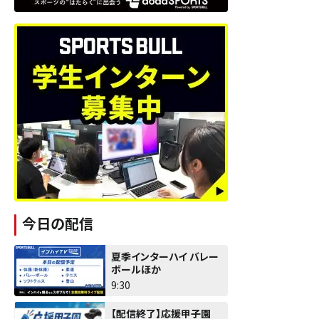
今日の配信
夏季インターハイ バレー
ボールほか
9:30
【配信終了】応援甲子園