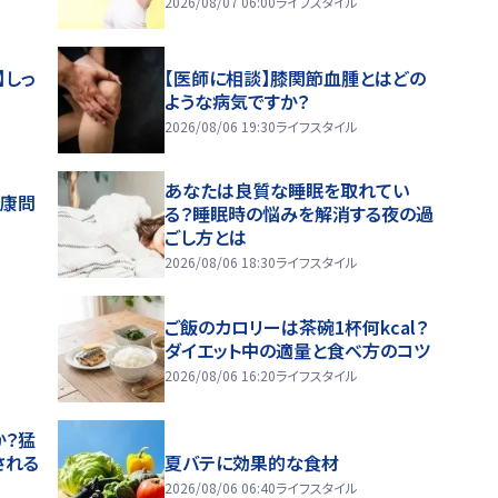
2026/08/07 06:00
ライフスタイル
】しっ
【医師に相談】膝関節血腫とはどの
ような病気ですか？
2026/08/06 19:30
ライフスタイル
あなたは良質な睡眠を取れてい
健康問
る？睡眠時の悩みを解消する夜の過
ごし方とは
2026/08/06 18:30
ライフスタイル
ご飯のカロリーは茶碗1杯何kcal？
ダイエット中の適量と食べ方のコツ
2026/08/06 16:20
ライフスタイル
か？猛
される
夏バテに効果的な食材
2026/08/06 06:40
ライフスタイル