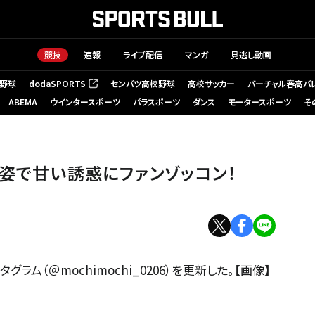
競技
速報
ライブ配信
マンガ
見逃し動画
野球
dodaSPORTS
センバツ高校野球
高校サッカー
バーチャル春高バ
（新しいタブで開く）
ABEMA
ウインタースポーツ
パラスポーツ
ダンス
モータースポーツ
そ
〇姿で甘い誘惑にファンゾッコン！
ラム（＠mochimochi_0206）を更新した。【画像】