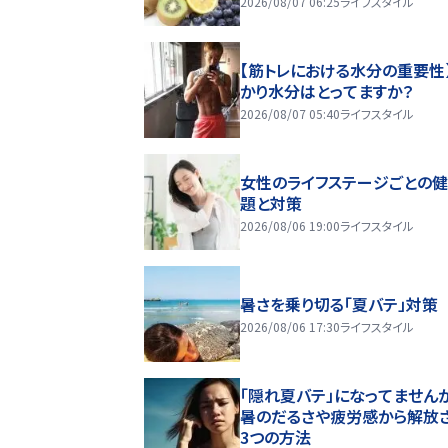
2026/08/07 06:25
ライフスタイル
【筋トレにおける水分の重要性
かり水分はとってますか？
2026/08/07 05:40
ライフスタイル
女性のライフステージごとの
題と対策
2026/08/06 19:00
ライフスタイル
暑さを乗り切る「夏バテ」対策
2026/08/06 17:30
ライフスタイル
「隠れ夏バテ」になってません
暑のだるさや疲労感から解放
3つの方法