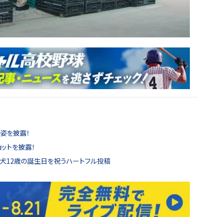
ス姿を披露！
ョットを披露！
愛犬12歳の誕生日を祝うハートフル投稿