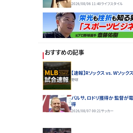
2026/08/06 11:40
ライフスタイル
おすすめの記事
【速報】Rソックス vs. Wソック
野球
バルサ、ロドリ獲得か 監督が
得
2026/08/07 00:21
サッカー