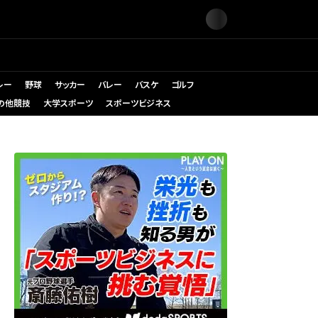
レー
野球
サッカー
バレー
バスケ
ゴルフ
の他競技
大学スポーツ
スポーツビジネス