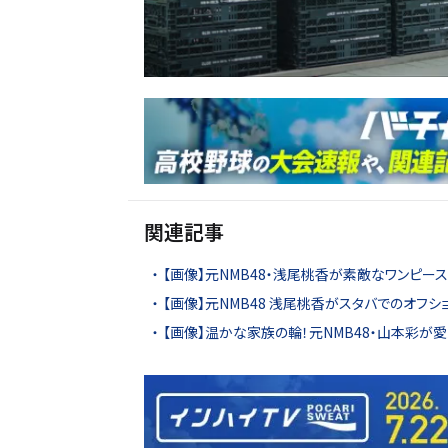
関連記事
【画像】元NMB48・浅尾桃香が素敵なワンピー
【画像】元NMB48 浅尾桃香がスタバでのオフシ
【画像】温かな家族の輪！元NMB48・山本彩が