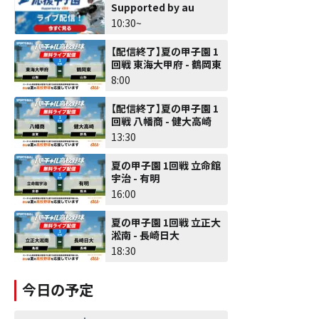
Supported by au
10:30~
【配信終了】夏の甲子園 1
回戦 東海大甲府 - 鶴岡東
8:00
【配信終了】夏の甲子園 1
回戦 八幡商 - 健大高崎
13:30
夏の甲子園 1回戦 立命館
宇治 - 有明
16:00
夏の甲子園 1回戦 立正大
淞南 - 長崎日大
18:30
今日の予定