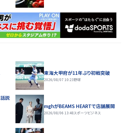
ス
東海大甲府が11年ぶり初戦突破
2026/08/07 10:23
野球
電話説
mghがBEAMS HEARTで店舗展開
2026/08/06 13:48
スポーツビジネス