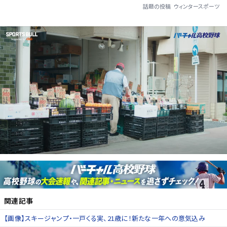
話題の投稿
ウィンタースポーツ
関連記事
【画像】スキージャンプ・一戸くる実、21歳に！新たな一年への意気込み