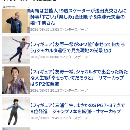
両親は芸能人！９歳スケーターが浅田真央さんに
師事「すごい」「楽しみ」金田朋子＆森渉元夫妻の
娘・千笑さん
2026/08/10 12:05
ウィンタースポーツ
【フィギュア】友野一希がSP２位「幸せって何だろ
う」ジャカルタ遠征で見た現地の光景とは
2026/08/10 08:06
ウィンタースポーツ
【フィギュア】友野一希、ジャカルタで出会った新た
な人生観「幸せって、何だろうと」 サマーカップ
はＳＰ２位発進
2026/08/09 20:13
ウィンタースポーツ
【フィギュア】三浦佳生、まさかのＳＰ６７・３７点で
８位発進 ジャンプ２本を転倒…サマーカップ
2026/08/09 19:45
ウィンタースポーツ