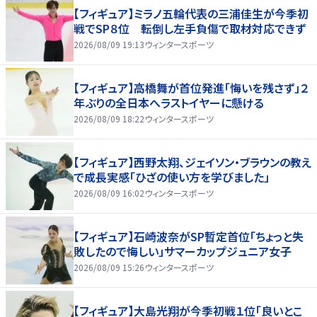
【フィギュア】ミラノ五輪代表の三浦佳生が今季初
戦でSP８位 転倒し左手負傷で取材対応できず
2026/08/09 19:13
ウィンタースポーツ
【フィギュア】高橋舞が首位発進「悔いを残さず」２
年ぶりの全日本へラストイヤーに懸ける
2026/08/09 18:22
ウィンタースポーツ
【フィギュア】西野太翔、ジェイソン・ブラウンの教え
で成長実感「ひざの使い方を学びました」
2026/08/09 16:02
ウィンタースポーツ
【フィギュア】石崎波奈がSP暫定首位「ちょっと失
敗したので悔しい」サマーカップジュニア女子
2026/08/09 15:26
ウィンタースポーツ
【フィギュア】大島光翔が今季初戦１位「良いとこ