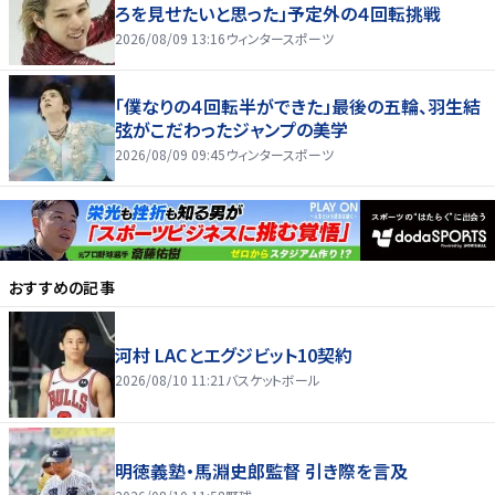
ろを見せたいと思った」予定外の４回転挑戦
2026/08/09 13:16
ウィンタースポーツ
「僕なりの４回転半ができた」最後の五輪、羽生結
弦がこだわったジャンプの美学
2026/08/09 09:45
ウィンタースポーツ
おすすめの記事
河村 LACとエグジビット10契約
2026/08/10 11:21
バスケットボール
明徳義塾・馬淵史郎監督 引き際を言及