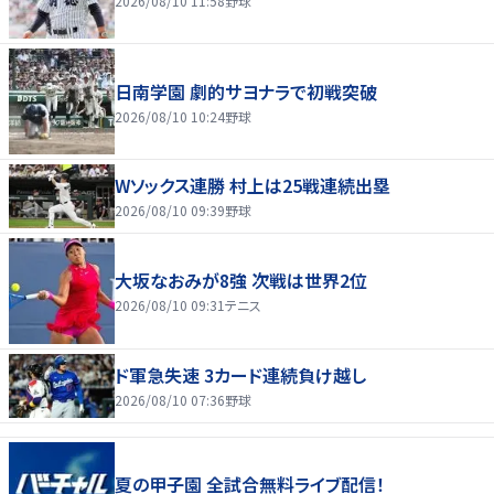
2026/08/10 11:58
野球
日南学園 劇的サヨナラで初戦突破
2026/08/10 10:24
野球
Wソックス連勝 村上は25戦連続出塁
2026/08/10 09:39
野球
大坂なおみが8強 次戦は世界2位
2026/08/10 09:31
テニス
ド軍急失速 3カード連続負け越し
2026/08/10 07:36
野球
夏の甲子園 全試合無料ライブ配信！