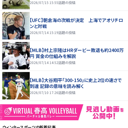
2026/07/15 15:55
話題の投稿
【UFC】朝倉海の次戦が決定 上海でアオリチロ
ンと対戦
2026/07/14 15:19
話題の投稿
【MLB】村上宗隆はHRダービー敗退も約2400万
円 賞金の仕組みを解説
2026/07/14 14:52
話題の投稿
【MLB】大谷翔平「300-150」に史上2位の速さで
到達 記録の意味を読み解く
2026/07/10 17:26
話題の投稿
ウィンタースポーツ
の新着記事