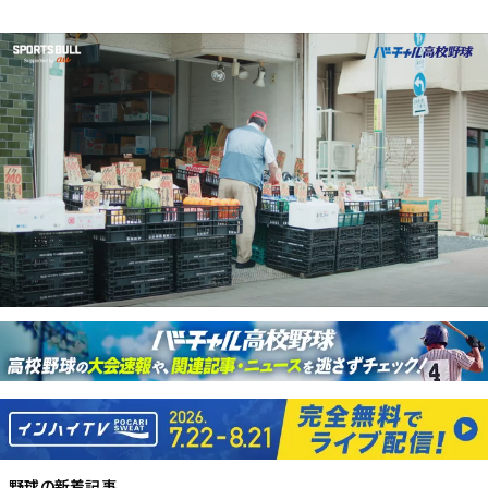
野球
の新着記事