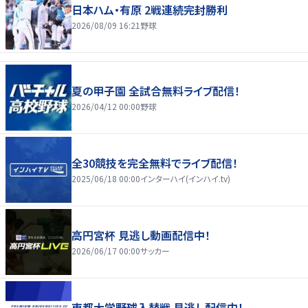
日本ハム・有原 2戦連続完封勝利
2026/08/09 16:21
野球
夏の甲子園 全試合無料ライブ配信！
2026/04/12 00:00
野球
全30競技を完全無料でライブ配信！
2025/06/18 00:00
インターハイ(インハイ.tv)
高円宮杯 見逃し動画配信中！
2026/06/17 00:00
サッカー
東都大学野球入替戦 見逃し配信中！