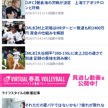
【UFC】朝倉海の次戦が決定 上海でアオリチロ
ンと対戦
2026/07/14 15:19
話題の投稿
【MLB】村上宗隆はHRダービー敗退も約2400万
円 賞金の仕組みを解説
2026/07/14 14:52
話題の投稿
【MLB】大谷翔平「300-150」に史上2位の速さで
到達 記録の意味を読み解く
2026/07/10 17:26
話題の投稿
ライフスタイル
の新着記事
それただの夏バテではないかも！？疲れが取れな