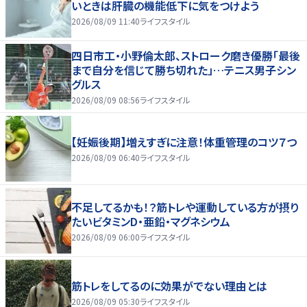
いときは肝臓の機能低下に気をつけよう
2026/08/09 11:40
ライフスタイル
四日市工・小野倫太郎、ストローク磨き優勝「最後
まで自分を信じて勝ち切れた」…テニス男子シン
グルス
2026/08/09 08:56
ライフスタイル
【妊娠後期】増えすぎに注意！体重管理のコツ７つ
2026/08/09 06:40
ライフスタイル
不足してるかも！？筋トレや運動している方が摂り
たいビタミンD・亜鉛・マグネシウム
2026/08/09 06:00
ライフスタイル
筋トレをしてるのに効果がでない理由とは
2026/08/09 05:30
ライフスタイル