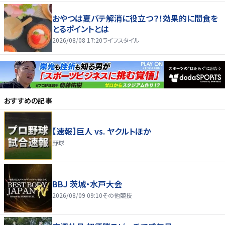
おやつは夏バテ解消に役立つ？！効果的に間食を
とるポイントとは
2026/08/08 17:20
ライフスタイル
おすすめの記事
【速報】巨人 vs. ヤクルトほか
野球
BBJ 茨城・水戸大会
2026/08/09 09:10
その他競技