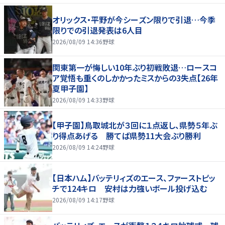
オリックス・平野が今シーズン限りで引退…今季
限りでの引退発表は6人目
2026/08/09 14:36
野球
関東第一が悔しい10年ぶり初戦敗退…ロースコ
ア覚悟も重くのしかかったミスからの3失点【26年
夏甲子園】
2026/08/09 14:33
野球
【甲子園】鳥取城北が３回に１点返し、県勢５年ぶ
り得点あげる 勝てば県勢11大会ぶり勝利
2026/08/09 14:24
野球
【日本ハム】バッテリィズのエース、ファーストピッ
チで124キロ 安村は力強いボール投げ込む
2026/08/09 14:17
野球