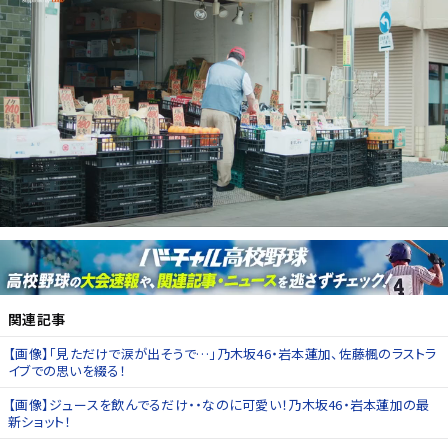
関連記事
【画像】「見ただけで涙が出そうで…」乃木坂46・岩本蓮加、佐藤楓のラストラ
イブでの思いを綴る！
【画像】ジュースを飲んでるだけ・・なのに可愛い！乃木坂46・岩本蓮加の最
新ショット！