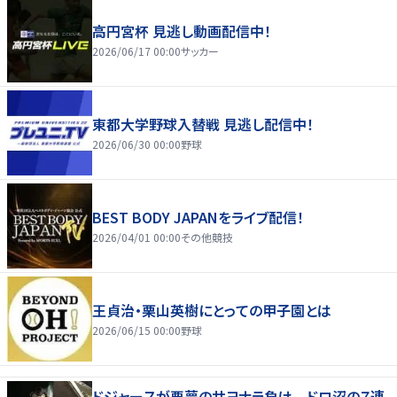
高円宮杯 見逃し動画配信中！
2026/06/17 00:00
サッカー
東都大学野球入替戦 見逃し配信中！
2026/06/30 00:00
野球
BEST BODY JAPANをライブ配信！
2026/04/01 00:00
その他競技
王貞治・栗山英樹にとっての甲子園とは
2026/06/15 00:00
野球
ドジャースが悪夢のサヨナラ負け ドロ沼の７連