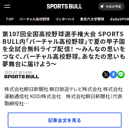
今日の予定
TOP
バーチャル高校野球
インターハイ
東京六大学野球
dodaSPO
（新しいタブ
第107回全国高校野球選手権大会 SPORTS
BULL内「バーチャル高校野球」で夏の甲子園
を全試合無料ライブ配信！ ～みんなの思いを
つなぐ、バーチャル高校野球。あなたの思いも
夢舞台に届けよう～
2025.07.30 14:00
株式会社朝日新聞社 朝日放送テレビ株式会社 株式会社
運動通信社 KDDI株式会社 株式会社朝日新聞社（代表
取締役社…
記事全文を見る