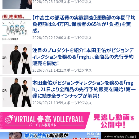
2026/07/28 13:25
スポーツビジネス
【中高生の部活費の実態調査】運動部の年間平均
負担額は8.4万円。保護者の65％が「負担」を実
感。
2026/07/22 12:00
スポーツビジネス
注目のプロダクトを紹介！本田圭佑がビジョンデ
ィレクションを務める「mgh」、全商品の先行予約
販売を開始！
2026/07/21 14:21
スポーツビジネス
本田圭佑がビジョンディレクションを務める「mg
h」、21日より全商品の先行予約販売を開始！第一
弾に続き全ラインナップが解禁！
2026/07/21 13:59
スポーツビジネス