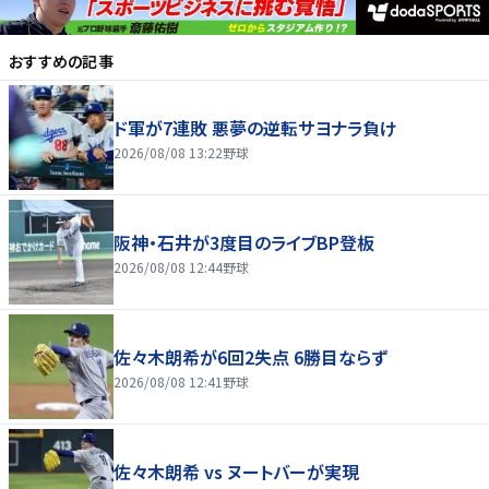
おすすめの記事
ド軍が7連敗 悪夢の逆転サヨナラ負け
2026/08/08 13:22
野球
阪神・石井が3度目のライブBP登板
2026/08/08 12:44
野球
佐々木朗希が6回2失点 6勝目ならず
2026/08/08 12:41
野球
佐々木朗希 vs ヌートバーが実現