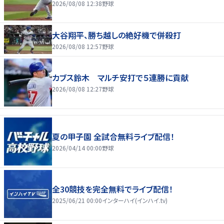
2026/08/08 12:38
野球
大谷翔平、勝ち越しの絶好機で併殺打
2026/08/08 12:57
野球
カブス鈴木 マルチ安打で５連勝に貢献
2026/08/08 12:27
野球
夏の甲子園 全試合無料ライブ配信！
2026/04/14 00:00
野球
全30競技を完全無料でライブ配信！
2025/06/21 00:00
インターハイ(インハイ.tv)