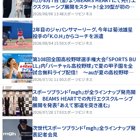
クスクルーシブ展開をスタート！全39型が初の実
店舗へ、新宿POP UPやトークショーも！
2026/08/06 13:48
スポーツビジネス
2年目のジャパンサマーリーグ、今年は菊池雄星
投手の「K.O.H」からコーチを派遣
2026/08/04 15:50
スポーツビジネス
第108回全国高校野球選手権大会「SPORTS BU
LL」内「バーチャル高校野球」で夏の甲子園を全
試合無料ライブ配信！ ～auが夏の高校野球を
応援！夏を盛り上げるライブ配信番組 「応援甲子
2026/07/31 11:00
スポーツビジネス
園 Supported by au」がスタート〜
スポーツブランド「mgh」が全ラインナップ発売開
始 BEAMS HEARTでの先行エクスクルーシブ
展開を発表「あえて邪道を突き進む」
2026/07/28 17:03
スポーツビジネス
次世代スポーツブランド「mgh」全ラインナップ発
表記者会見