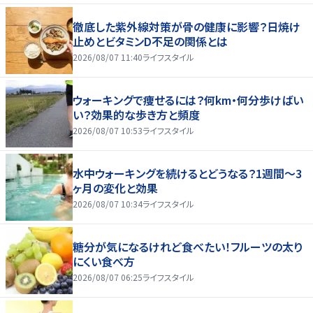
徹底した紫外線対策が骨の健康に影響？日焼け
止めとビタミンD不足の関係とは
2026/08/07 11:40
ライフスタイル
ウォーキングで痩せるには？何km・何分歩けばい
い？効果的な歩き方と頻度
2026/08/07 10:53
ライフスタイル
水中ウォーキングを続けるとどうなる？1週間～3
ヶ月の変化と効果
2026/08/07 10:34
ライフスタイル
糖分が気になるけれど食べたい！フルーツの太り
にくい食べ方
2026/08/07 06:25
ライフスタイル