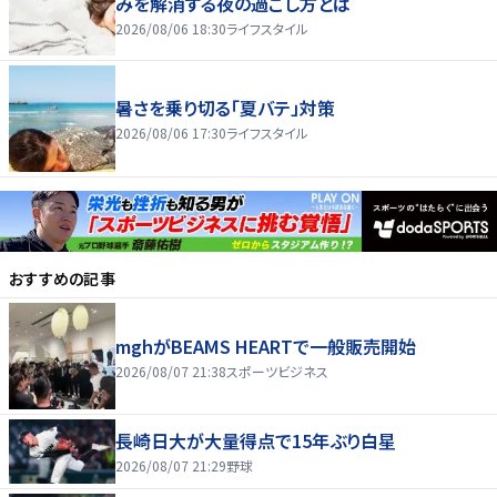
みを解消する夜の過ごし方とは
2026/08/06 18:30
ライフスタイル
暑さを乗り切る「夏バテ」対策
2026/08/06 17:30
ライフスタイル
おすすめの記事
mghがBEAMS HEARTで一般販売開始
2026/08/07 21:38
スポーツビジネス
長崎日大が大量得点で15年ぶり白星
2026/08/07 21:29
野球