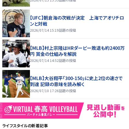
【UFC】朝倉海の次戦が決定 上海でアオリチロ
ンと対戦
2026/07/14 15:19
話題の投稿
【MLB】村上宗隆はHRダービー敗退も約2400万
円 賞金の仕組みを解説
2026/07/14 14:52
話題の投稿
【MLB】大谷翔平「300-150」に史上2位の速さで
到達 記録の意味を読み解く
2026/07/10 17:26
話題の投稿
ライフスタイル
の新着記事