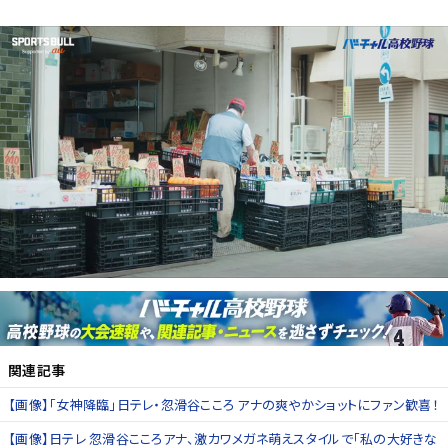
関連記事
【画像】「女神降臨」日テレ・忽滑谷こころ アナの爽やかショットにファン歓喜！
【画像】日テレ 忽滑谷こころアナ、激カワメガネ萌えスタイルで「私の大好きな