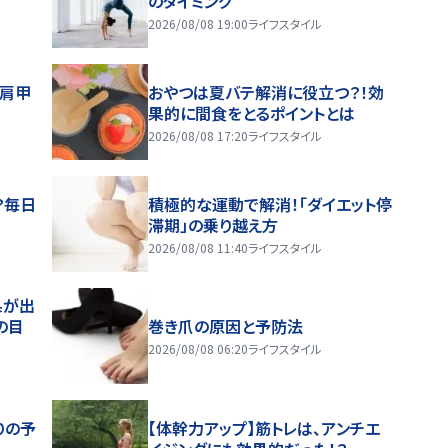
のタイミング
2026/08/08 19:00
ライフスタイル
～肩甲
おやつは夏バテ解消に役立つ？！効
果的に間食をとるポイントとは
2026/08/08 17:20
ライフスタイル
？毎日
積極的な運動で解消！「ダイエット停
滞期」の乗り越え方
2026/08/08 11:40
ライフスタイル
果が出
の目
巻き爪の原因と予防法
2026/08/08 06:20
ライフスタイル
りの予
【体幹力アップ】筋トレは、アンチエ