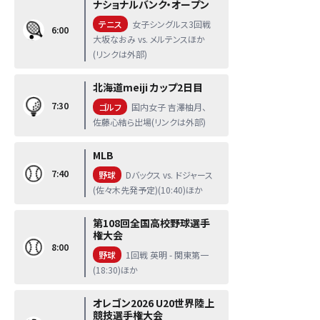
ナショナルバンク・オープン
テニス
女子シングルス3回戦
6:00
大坂なおみ vs. メルテンスほか
(リンクは外部)
北海道meiji カップ2日目
7:30
ゴルフ
国内女子 吉澤柚月、
佐藤心結ら出場(リンクは外部)
MLB
7:40
野球
Dバックス vs. ドジャース
(佐々木先発予定)(10:40)ほか
第108回全国高校野球選手
権大会
8:00
野球
1回戦 英明 - 関東第一
(18:30)ほか
オレゴン2026 U20世界陸上
競技選手権大会