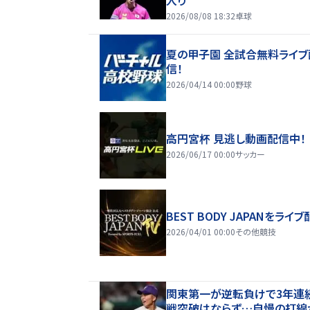
2026/08/08 18:32
卓球
夏の甲子園 全試合無料ライブ
信！
2026/04/14 00:00
野球
高円宮杯 見逃し動画配信中！
2026/06/17 00:00
サッカー
BEST BODY JAPANをライブ
2026/04/01 00:00
その他競技
関東第一が逆転負けで3年連
戦突破はならず…自慢の打線