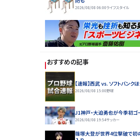
防も
2026/08/08 06:00
ライフスタイル
おすすめの記事
【速報】西武 vs. ソフトバンク
2026/08/08 15:00
野球
J1神戸・大迫勇也が今季初ゴ
2026/08/08 19:54
サッカー
篠塚大登が世界4位撃破で初
入り