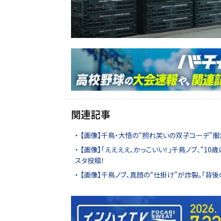
関連記事
【画像】千鳥・大悟の“照れ笑いの双子コーデ”服か
【画像】「ええええ、かっこいい！」千鳥ノブ、"
スタ投稿！
【画像】千鳥ノブ、真顔の“仕掛け”が炸裂。「背