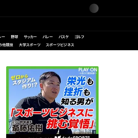
レー
野球
サッカー
バレー
バスケ
ゴルフ
の他競技
大学スポーツ
スポーツビジネス