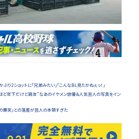
ぶり2ショットに「兄弟みたい」「こんなBL見たかねぇっ！」
10歳ほど年下だけど親友"なあのイケメン俳優＆人気芸人の写真をイン
後の爆笑」との落差が芸人の本領すぎた