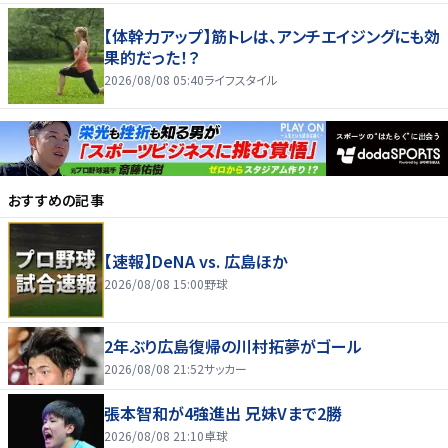
【体幹力アップ】筋トレは、アンチエイジングにも効
果的だった！？
2026/08/08 05:40
ライフスタイル
おすすめの記事
【速報】DeNA vs. 広島ほか
2026/08/08 15:00
野球
2年ぶり広島復帰の川村拓夢がゴール
2026/08/08 21:52
サッカー
張本智和が4強進出 兄妹Vまで2勝
2026/08/08 21:10
卓球