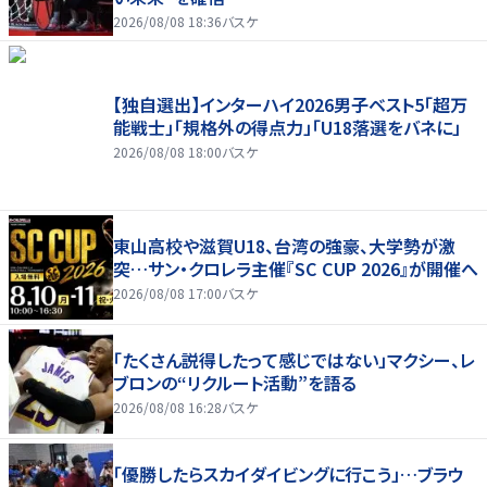
2026/08/08 18:36
バスケ
【独自選出】インターハイ2026男子ベスト5「超万
能戦士」「規格外の得点力」「U18落選をバネに」
2026/08/08 18:00
バスケ
東山高校や滋賀U18、台湾の強豪、大学勢が激
突…サン・クロレラ主催『SC CUP 2026』が開催へ
2026/08/08 17:00
バスケ
「たくさん説得したって感じではない」マクシー、レ
ブロンの“リクルート活動”を語る
2026/08/08 16:28
バスケ
「優勝したらスカイダイビングに行こう」…ブラウ