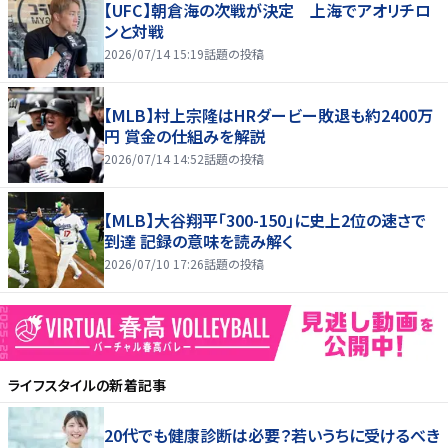
【UFC】朝倉海の次戦が決定 上海でアオリチロ
ンと対戦
2026/07/14 15:19
話題の投稿
【MLB】村上宗隆はHRダービー敗退も約2400万
円 賞金の仕組みを解説
2026/07/14 14:52
話題の投稿
【MLB】大谷翔平「300-150」に史上2位の速さで
到達 記録の意味を読み解く
2026/07/10 17:26
話題の投稿
ライフスタイル
の新着記事
20代でも健康診断は必要？若いうちに受けるべき