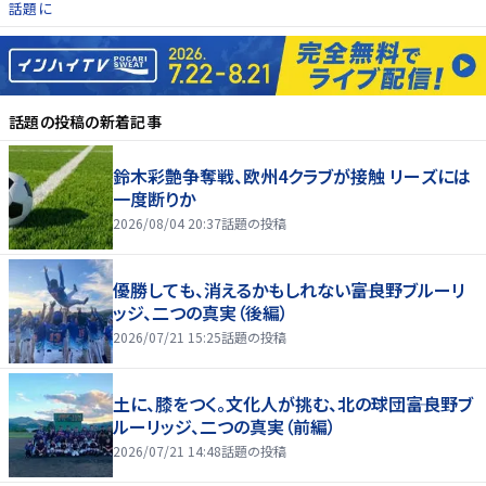
話題に
話題の投稿
の新着記事
鈴木彩艶争奪戦、欧州4クラブが接触 リーズには
一度断りか
2026/08/04 20:37
話題の投稿
優勝しても、消えるかもしれない――富良野ブルーリ
ッジ、二つの真実（後編）
2026/07/21 15:25
話題の投稿
土に、膝をつく。文化人が挑む、北の球団――富良野ブ
ルーリッジ、二つの真実（前編）
2026/07/21 14:48
話題の投稿