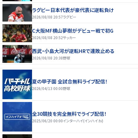
ラグビー日本代表が豪代表に逆転負け
2026/08/08 20:57
ラグビー
C大阪MF横山夢樹がデビュー戦で初G
2026/08/08 20:52
サッカー
西武・小島大河が逆転HRで連敗止める
2026/08/08 20:38
野球
夏の甲子園 全試合無料ライブ配信！
2026/04/13 00:00
野球
全30競技を完全無料でライブ配信！
2025/06/20 00:00
インターハイ(インハイ.tv)