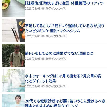
【妊娠後期】増えすぎに注意！体重管理のコツ７つ
2026/08/09 06:40
ライフスタイル
不足してるかも！？筋トレや運動している方が摂り
たいビタミンD・亜鉛・マグネシウム
2026/08/09 06:00
ライフスタイル
筋トレをしてるのに効果がでない理由とは
2026/08/09 05:30
ライフスタイル
水中ウォーキングは1ヶ月で痩せる？見た目の変
化とダイエット効果
2026/08/09 05:00
ライフスタイル
20代でも健康診断は必要？若いうちに受けるべき
理由とおすすめの受診タイミング