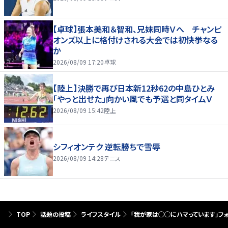
【卓球】張本美和＆智和、兄妹同時Ｖへ チャンピ
オンズ以上に格付けされる大会では初快挙なる
か
2026/08/09 17:20
卓球
【陸上】決勝で再び日本新12秒62の中島ひとみ
「やっと出せた」向かい風でも予選と同タイムＶ
2026/08/09 15:42
陸上
シフィオンテク 逆転勝ちで雪辱
2026/08/09 14:28
テニス
TOP
話題の投稿
ライフスタイル
「我が家は◯◯にハマっています」フォ