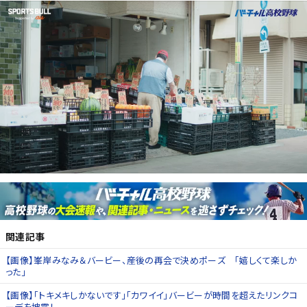
関連記事
【画像】峯岸みなみ＆バービー、産後の再会で決めポーズ 「嬉しくて楽しか
った」
【画像】「トキメキしかないです」「カワイイ」バービーが時間を超えたリンクコ
ーデを披露！