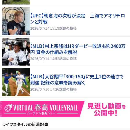
【UFC】朝倉海の次戦が決定 上海でアオリチロ
ンと対戦
2026/07/14 15:19
話題の投稿
【MLB】村上宗隆はHRダービー敗退も約2400万
円 賞金の仕組みを解説
2026/07/14 14:52
話題の投稿
【MLB】大谷翔平「300-150」に史上2位の速さで
到達 記録の意味を読み解く
2026/07/10 17:26
話題の投稿
ライフスタイル
の新着記事