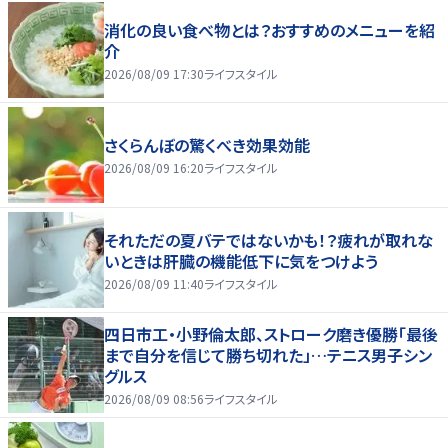
消化の良い食べ物とは？おすすめのメニューを紹
介
2026/08/09 17:30
ライフスタイル
さくらんぼの驚くべき効果効能
2026/08/09 16:20
ライフスタイル
それただの夏バテではないかも！？疲れが取れな
いときは肝臓の機能低下に気をつけよう
2026/08/09 11:40
ライフスタイル
四日市工・小野倫太郎、ストローク磨き優勝「最後
まで自分を信じて勝ち切れた」…テニス男子シン
グルス
2026/08/09 08:56
ライフスタイル