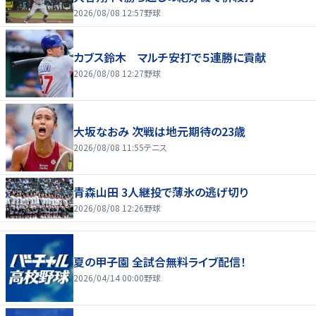
2026/08/08 12:57
野球
カブス鈴木 マルチ安打で５連勝に貢献
2026/08/08 12:27
野球
大坂なおみ 次戦は地元期待の23歳
2026/08/08 11:55
テニス
青森山田 3人継投で薄氷の逃げ切り
2026/08/08 12:26
野球
夏の甲子園 全試合無料ライブ配信！
2026/04/14 00:00
野球