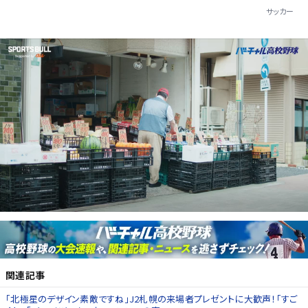
サッカー
関連記事
｢北極星のデザイン素敵ですね｣J2札幌の来場者プレゼントに大歓声！｢すご