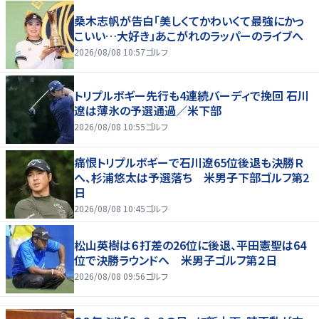
桑木志帆が告白「美しくてかわいくて最強にかっ
こいい…大好き」あこがれのラッパーのライブへ
2026/08/08 10:57
ゴルフ
トリプルボギー先行も4連続バーディで挽回 石川
遼は薄氷の予選通過／米下部
2026/08/08 10:55
ゴルフ
痛恨トリプルボギーで石川遼65位後退も決勝Ｒ
へ、杉浦悠太は予選落ち 米男子下部ゴルフ第2
日
2026/08/08 10:45
ゴルフ
松山英樹は６打差の26位に後退、平田憲聖は64
位で決勝ラウンドへ 米男子ゴルフ第２日
2026/08/08 09:56
ゴルフ