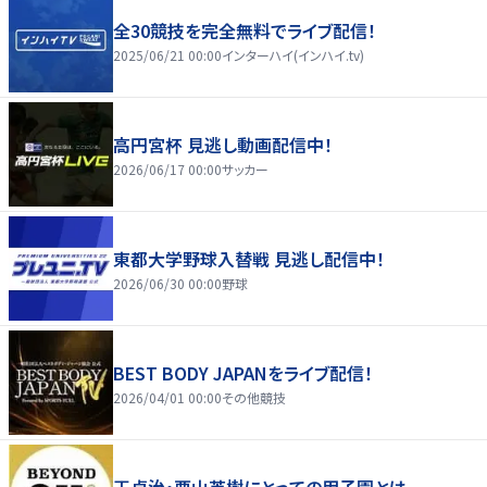
全30競技を完全無料でライブ配信！
2025/06/21 00:00
インターハイ(インハイ.tv)
高円宮杯 見逃し動画配信中！
2026/06/17 00:00
サッカー
東都大学野球入替戦 見逃し配信中！
2026/06/30 00:00
野球
BEST BODY JAPANをライブ配信！
2026/04/01 00:00
その他競技
王貞治・栗山英樹にとっての甲子園とは