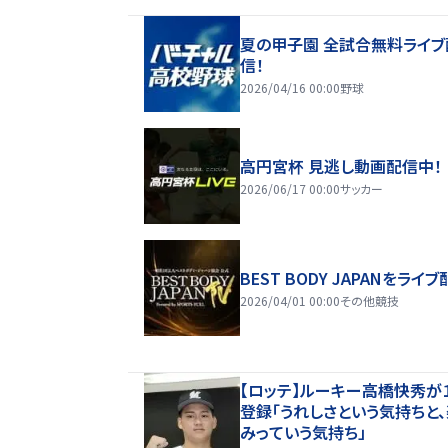
夏の甲子園 全試合無料ライブ
信！
2026/04/16 00:00
野球
高円宮杯 見逃し動画配信中！
2026/06/17 00:00
サッカー
BEST BODY JAPANをライブ
2026/04/01 00:00
その他競技
【ロッテ】ルーキー高橋快秀が
登録「うれしさという気持ちと
みっていう気持ち」