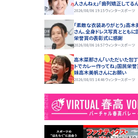
人さんねぇ」「歯列矯正してるん
2026/08/06 19:15
ウィンタースポーツ
「素敵な衣装ありがとう」高木
さん、全身ドレス写真とともに
栄誉賞の表彰式に感謝
2026/08/06 16:57
ウィンタースポーツ
高木菜那さん「いただいた包丁
トでカレー作ってね」国民栄誉
妹高木美帆さんにお願い
2026/08/05 14:46
ウィンタースポーツ