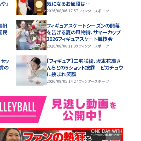
や」
気になるお値段は…
2026/08/06 17:57
ウィンタースポーツ
美帆
フィギュアスケートシーズンの開幕
国民
を告げる夏の風物詩、サマーカップ
2026フィギュアスケート競技会
2026/08/06 11:09
ウィンタースポーツ
セッ
【フィギュア】三宅咲綺、坂本花織さ
賞の
んらとの５ショット披露 ピカチュウ
に挟まれ笑顔
2026/08/05 14:27
ウィンタースポーツ