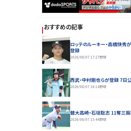
おすすめの記事
ロッテのルーキー・高橋快秀が
登録
2026/08/07 17:27
野球
西武・中村剛也らが登録 7日
2026/08/07 16:14
野球
健大高崎・石垣聡志 11奪三
2026/08/07 15:44
野球