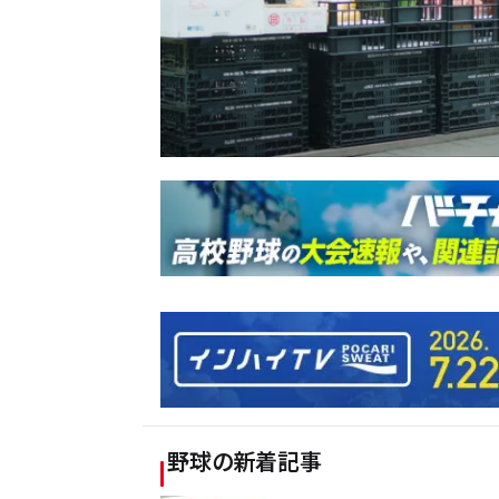
野球
の新着記事