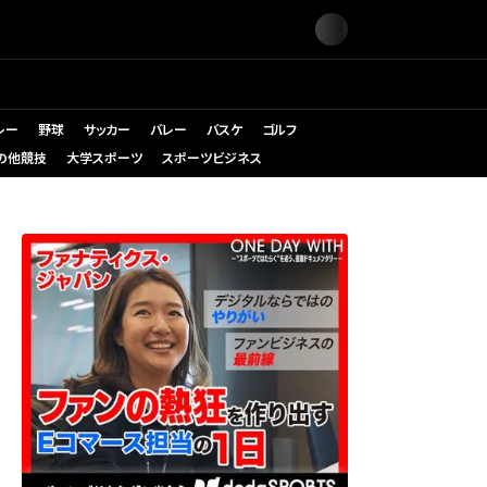
レー
野球
サッカー
バレー
バスケ
ゴルフ
の他競技
大学スポーツ
スポーツビジネス