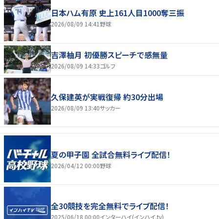
日本ハム有原 史上161人目1000奪三振
2026/08/09 14:41
野球
吉澤柚月 初優勝スピーチで感無量
2026/08/09 14:33
ゴルフ
久保建英が実戦復帰 約30分出場
2026/08/09 13:40
サッカー
夏の甲子園 全試合無料ライブ配信！
2026/04/12 00:00
野球
全30競技を完全無料でライブ配信！
2025/06/18 00:00
インターハイ(インハイ.tv)