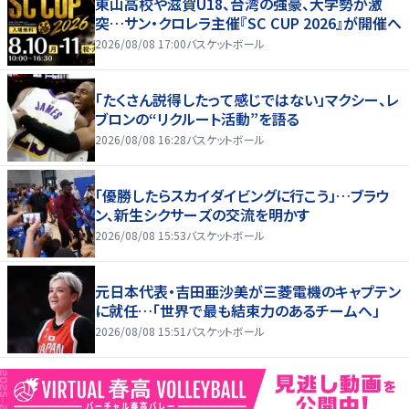
東山高校や滋賀U18、台湾の強豪、大学勢が激
突…サン・クロレラ主催『SC CUP 2026』が開催へ
2026/08/08 17:00
バスケットボール
「たくさん説得したって感じではない」マクシー、レ
ブロンの“リクルート活動”を語る
2026/08/08 16:28
バスケットボール
「優勝したらスカイダイビングに行こう」…ブラウ
ン、新生シクサーズの交流を明かす
2026/08/08 15:53
バスケットボール
元日本代表・吉田亜沙美が三菱電機のキャプテン
に就任…「世界で最も結束力のあるチームへ」
2026/08/08 15:51
バスケットボール