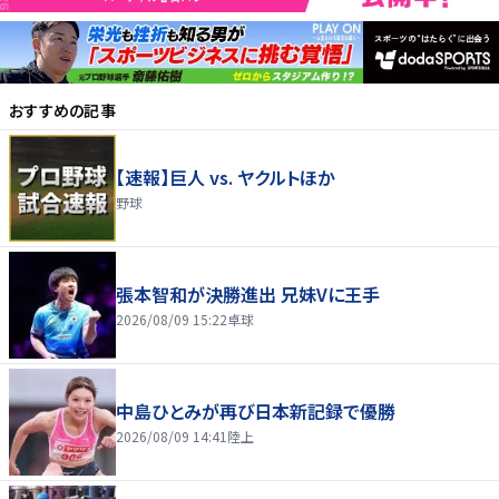
おすすめの記事
【速報】巨人 vs. ヤクルトほか
野球
張本智和が決勝進出 兄妹Vに王手
2026/08/09 15:22
卓球
中島ひとみが再び日本新記録で優勝
2026/08/09 14:41
陸上