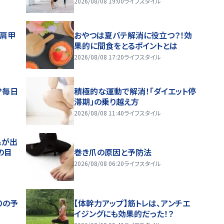
2026/08/08 19:00
ライフスタイル
～肩甲
おやつは夏バテ解消に役立つ？！効
果的に間食をとるポイントとは
2026/08/08 17:20
ライフスタイル
？毎日
積極的な運動で解消！「ダイエット停
滞期」の乗り越え方
2026/08/08 11:40
ライフスタイル
果が出
の目
巻き爪の原因と予防法
2026/08/08 06:20
ライフスタイル
りの予
【体幹力アップ】筋トレは、アンチエ
イジングにも効果的だった！？