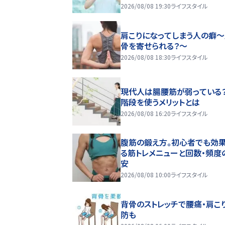
2026/08/08 19:30
ライフスタイル
肩こりになってしまう人の癖
骨を寄せられる？～
2026/08/08 18:30
ライフスタイル
現代人は腸腰筋が弱っている
階段を使うメリットとは
2026/08/08 16:20
ライフスタイル
腹筋の鍛え方。初心者でも効
る筋トレメニューと回数・頻度
安
2026/08/08 10:00
ライフスタイル
背骨のストレッチで腰痛・肩こ
防も