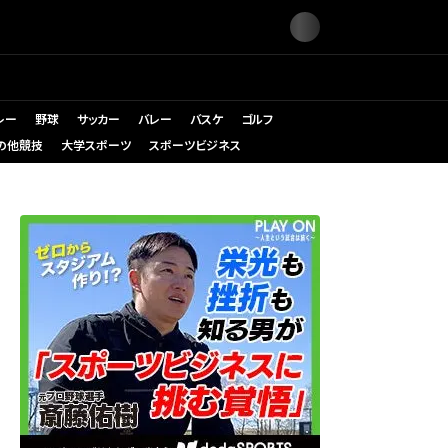
レー
野球
サッカー
バレー
バスケ
ゴルフ
の他競技
大学スポーツ
スポーツビジネス