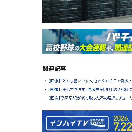
関連記事
【画像】「とても暑いですっ」さわやか白Tで愛犬
【画像】「美しすぎます」高岡早紀、娘との2人旅
【画像】高岡早紀が切り取った春の風景。チュー