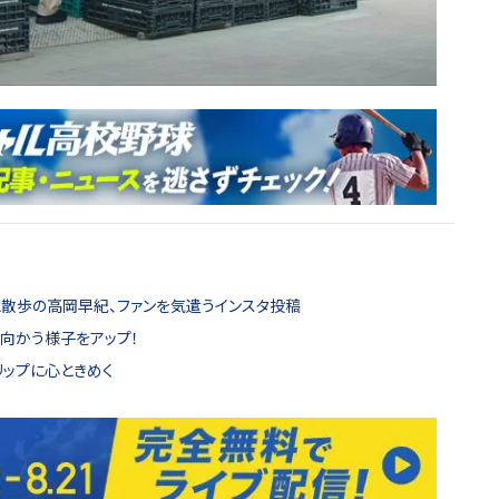
と散歩の高岡早紀、ファンを気遣うインスタ投稿
に向かう様子をアップ！
リップに心ときめく