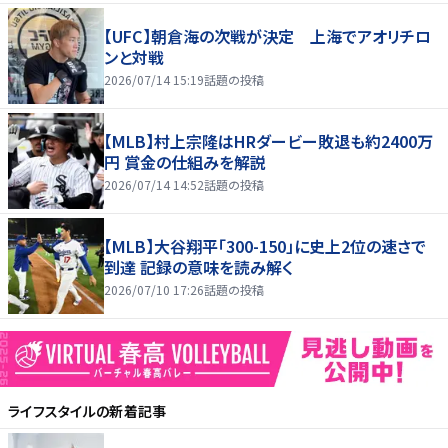
【UFC】朝倉海の次戦が決定 上海でアオリチロ
ンと対戦
2026/07/14 15:19
話題の投稿
【MLB】村上宗隆はHRダービー敗退も約2400万
円 賞金の仕組みを解説
2026/07/14 14:52
話題の投稿
【MLB】大谷翔平「300-150」に史上2位の速さで
到達 記録の意味を読み解く
2026/07/10 17:26
話題の投稿
ライフスタイル
の新着記事