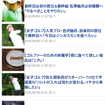
最終日は初の首位＆最終組 吉澤柚月は初優勝へ
「やるべきことをやりたい」
2026/08/08 17:47
ゴルフ
【女子ゴルフ】人気プロ・吉沢柚月、自身初の首位
で最終日へ「今日はジンギスカンを食べたい」
2026/08/08 17:35
ゴルフ
【ゴルファーのための栄養学】夜に食べて欲しい食
品は『これ』！
2026/08/08 17:00
ゴルフ
【女子ゴルフ】佐久間朱莉が５オーバー７０位で予
選落ち「パットが入れば流れが変わる。イチから準
備したい」
2026/08/08 16:51
ゴルフ