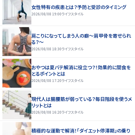
女性特有の疾患とは？予防と受診のタイミング
2026/08/08 19:00
ライフスタイル
肩こりになってしまう人の癖～肩甲骨を寄せられ
る？～
2026/08/08 18:30
ライフスタイル
おやつは夏バテ解消に役立つ？！効果的に間食を
とるポイントとは
2026/08/08 17:20
ライフスタイル
現代人は腸腰筋が弱っている？毎日階段を使うメ
リットとは
2026/08/08 16:20
ライフスタイル
積極的な運動で解消！「ダイエット停滞期」の乗り