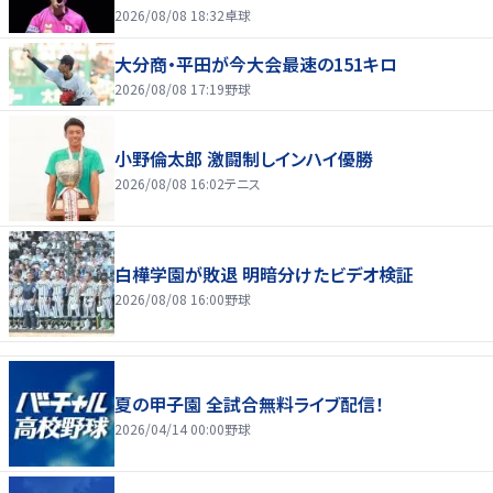
2026/08/08 18:32
卓球
大分商・平田が今大会最速の151キロ
2026/08/08 17:19
野球
小野倫太郎 激闘制しインハイ優勝
2026/08/08 16:02
テニス
白樺学園が敗退 明暗分けたビデオ検証
2026/08/08 16:00
野球
夏の甲子園 全試合無料ライブ配信！
2026/04/14 00:00
野球