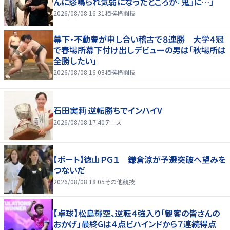
んに怒鳴られ気弱になったところが『鬼』に…」
2026/08/08 16:31
相撲格闘技
幕下・不動豊が申し合い稽古で８連勝 大学４冠
で春場所幕下付け出しデビューの男は「秋場所は
全勝したい」
2026/08/08 16:08
相撲格闘技
石田実莉 逆転勝ちでインハイV
2026/08/08 17:40
テニス
【ボート】徳山ＰＧ１ 鎌倉涼が予選突破へ望みを
つないだ
2026/08/08 18:05
その他競技
【卓球】松島輝空、逆転４強入り「観客の皆さんの
おかげ」最終Gは４点ビハインドから７連続得点