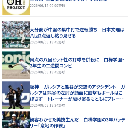
2026/06/15 00:00
野球
大分商が中盤の集中打で逆転勝ち 日本文理は
八回2点返し粘り見せる
2026/08/08 18:45
野球
同点の八回ヒット性の打球を併殺に 白樺学園・
2年生の二遊間コンビ
2026/08/08 18:45
野球
阪神 ガルシアと熊谷が交錯のアクシデント ガ
ルシアは熊谷の左肘が顔面に直撃もボールはこ
ぼさず トレーナーが駆け寄るもともにプレー続
行 直後に３連打食らう
2026/08/08 18:34
野球
観客わかせた美技生んだ 白樺学園の3年バッテ
リー「意地の作戦」