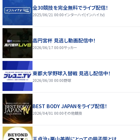
全30競技を完全無料でライブ配信！
2025/06/21 00:00
インターハイ(インハイ.tv)
高円宮杯 見逃し動画配信中！
2026/06/17 00:00
サッカー
東都大学野球入替戦 見逃し配信中！
2026/06/30 00:00
野球
BEST BODY JAPANをライブ配信！
2026/04/01 00:00
その他競技
王貞治・栗山英樹にとっての甲子園とは