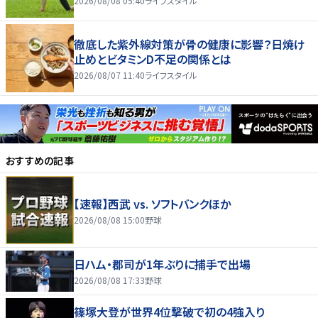
2026/08/08 05:40
ライフスタイル
徹底した紫外線対策が骨の健康に影響？日焼け
止めとビタミンD不足の関係とは
2026/08/07 11:40
ライフスタイル
おすすめの記事
【速報】西武 vs. ソフトバンクほか
2026/08/08 15:00
野球
日ハム・郡司が1年ぶりに捕手で出場
2026/08/08 17:33
野球
篠塚大登が世界4位撃破で初の4強入り