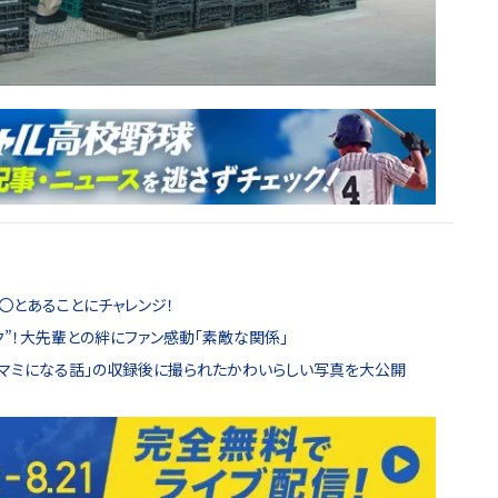
〇とあることにチャレンジ！
”！大先輩との絆にファン感動「素敵な関係」
のツマミになる話」の収録後に撮られたかわいらしい写真を大公開