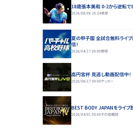
18歳張本美和 0-2から逆転で
2026/08/06 20:24
卓球
夏の甲子園 全試合無料ライブ
信！
2026/04/17 00:00
野球
高円宮杯 見逃し動画配信中！
2026/06/17 00:00
サッカー
BEST BODY JAPANをライブ
2026/04/01 00:00
その他競技