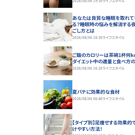
2026/08/06 19:30
ライフスタイル
あなたは良質な睡眠を取れて
る？睡眠時の悩みを解消する
ごし方とは
2026/08/06 18:30
ライフスタイル
ご飯のカロリーは茶碗1杯何kc
ダイエット中の適量と食べ方
2026/08/06 16:20
ライフスタイル
夏バテに効果的な食材
2026/08/06 06:40
ライフスタイル
【タイプ別】足痩せする効果的
けやすい方法！