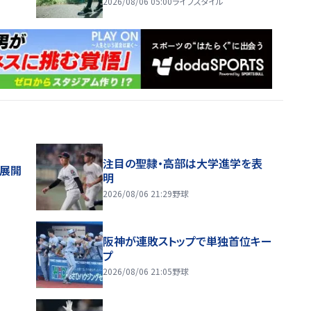
2026/08/06 05:00
ライフスタイル
注目の聖隷・高部は大学進学を表
舗展開
明
2026/08/06 21:29
野球
阪神が連敗ストップで単独首位キー
プ
2026/08/06 21:05
野球