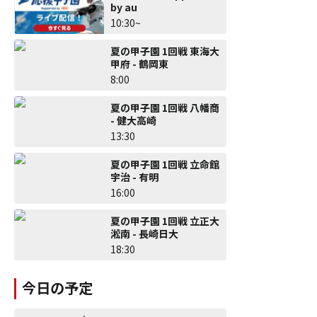
by au
10:30~
夏の甲子園 1回戦 東海大
甲府 - 鶴岡東
8:00
夏の甲子園 1回戦 八幡商
- 健大高崎
13:30
夏の甲子園 1回戦 立命館
宇治 - 有明
16:00
夏の甲子園 1回戦 立正大
淞南 - 長崎日大
18:30
今日の予定