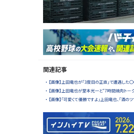
関連記事
【画像】上田竜也が「3度目の正直」で遭遇した〇
【画像】上田竜也が堂本光一と“7時間焼肉トーク
【画像】「可愛くて優勝ですよ」上田竜也、「酒