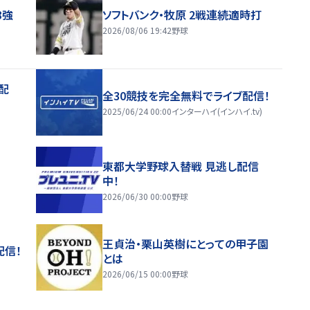
8強
ソフトバンク・牧原 2戦連続適時打
2026/08/06 19:42
野球
配
全30競技を完全無料でライブ配信！
2025/06/24 00:00
インターハイ(インハイ.tv)
東都大学野球入替戦 見逃し配信
中！
2026/06/30 00:00
野球
王貞治・栗山英樹にとっての甲子園
配信！
とは
2026/06/15 00:00
野球