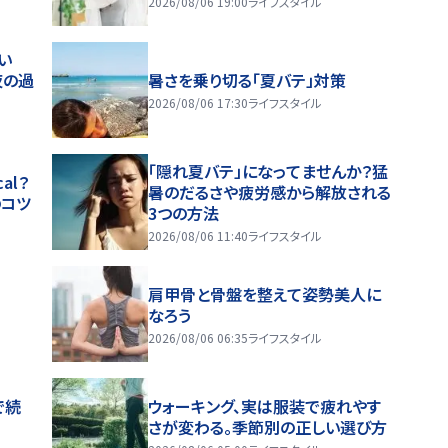
2026/08/06 19:00
ライフスタイル
い
夜の過
暑さを乗り切る「夏バテ」対策
2026/08/06 17:30
ライフスタイル
「隠れ夏バテ」になってませんか？猛
al？
暑のだるさや疲労感から解放される
のコツ
3つの方法
2026/08/06 11:40
ライフスタイル
肩甲骨と骨盤を整えて姿勢美人に
なろう
2026/08/06 06:35
ライフスタイル
で続
ウォーキング、実は服装で疲れやす
さが変わる。季節別の正しい選び方