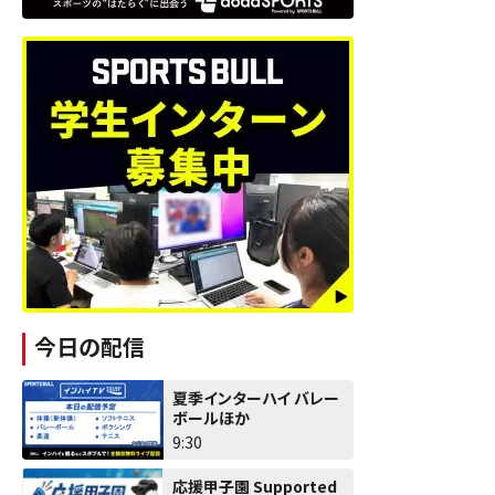
今日の配信
夏季インターハイ バレー
ボールほか
9:30
応援甲子園 Supported