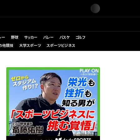
レー
野球
サッカー
バレー
バスケ
ゴルフ
の他競技
大学スポーツ
スポーツビジネス